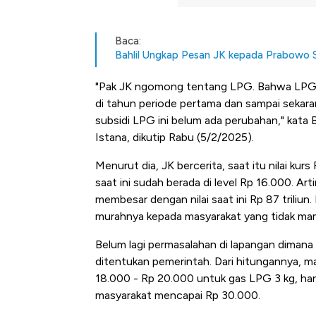
Baca:
Bahlil Ungkap Pesan JK kepada Prabowo Soa
"Pak JK ngomong tentang LPG. Bahwa LPG ini 
di tahun periode pertama dan sampai sekara
subsidi LPG ini belum ada perubahan," kata 
Istana, dikutip Rabu (5/2/2025).
Menurut dia, JK bercerita, saat itu nilai ku
saat ini sudah berada di level Rp 16.000. Arti
membesar dengan nilai saat ini Rp 87 trili
murahnya kepada masyarakat yang tidak ma
Belum lagi permasalahan di lapangan dimana h
ditentukan pemerintah. Dari hitungannya, m
18.000 - Rp 20.000 untuk gas LPG 3 kg, hany
masyarakat mencapai Rp 30.000.