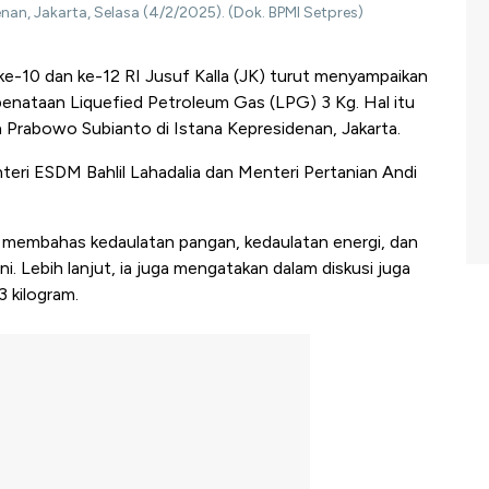
denan, Jakarta, Selasa (4/2/2025). (Dok. BPMI Setpres)
ke-10 dan ke-12 RI Jusuf Kalla (JK) turut menyampaikan
nataan Liquefied Petroleum Gas (LPG) 3 Kg. Hal itu
 Prabowo Subianto di Istana Kepresidenan, Jakarta.
teri ESDM Bahlil Lahadalia dan Menteri Pertanian Andi
g membahas kedaulatan pangan, kedaulatan energi, dan
. Lebih lanjut, ia juga mengatakan dalam diskusi juga
 kilogram.