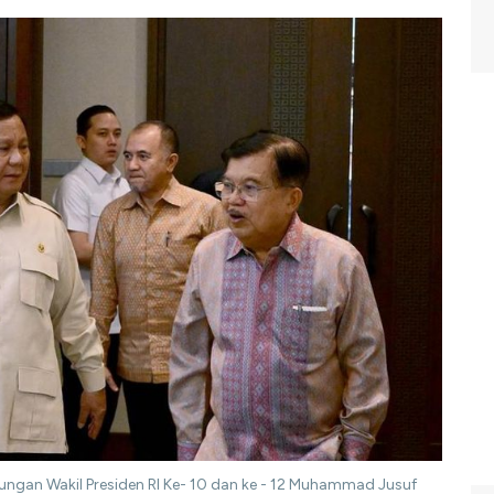
ngan Wakil Presiden RI Ke- 10 dan ke - 12 Muhammad Jusuf