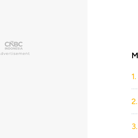
M
1.
2.
3.