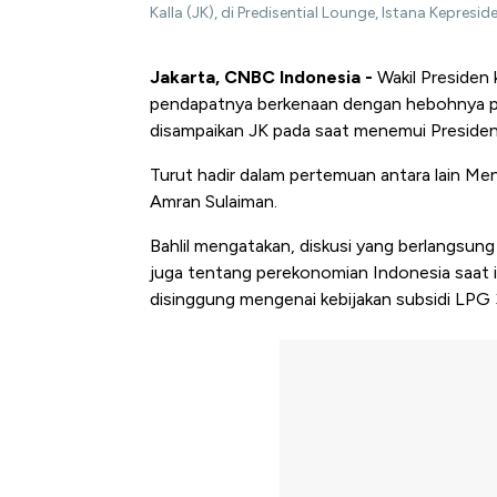
Kalla (JK), di Predisential Lounge, Istana Kepresi
Jakarta, CNBC Indonesia -
Wakil Presiden 
pendapatnya berkenaan dengan hebohnya pe
disampaikan JK pada saat menemui Presiden
Turut hadir dalam pertemuan antara lain Men
Amran Sulaiman.
Bahlil mengatakan, diskusi yang berlangsun
juga tentang perekonomian Indonesia saat ini
disinggung mengenai kebijakan subsidi LPG 3