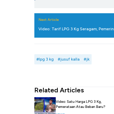
Next Article
Video: Tarif LPG 3 Kg Seragam, Pemerin
#lpg 3 kg
#jusuf kalla
#jk
Related Articles
Video: Satu Harga LPG 3 Kg,
Pemerataan Atau Beban Baru?