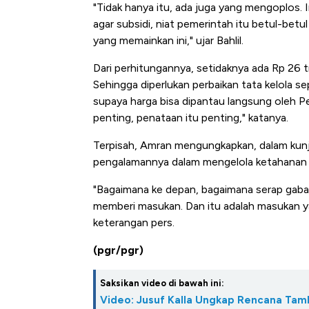
"Tidak hanya itu, ada juga yang mengoplos. I
agar subsidi, niat pemerintah itu betul-bet
yang memainkan ini," ujar Bahlil.
Dari perhitungannya, setidaknya ada Rp 26 tri
Sehingga diperlukan perbaikan tata kelola s
supaya harga bisa dipantau langsung oleh 
penting, penataan itu penting," katanya.
Terpisah, Amran mengungkapkan, dalam kun
pengalamannya dalam mengelola ketahanan p
"Bagaimana ke depan, bagaimana serap gabah
memberi masukan. Dan itu adalah masukan ya
keterangan pers.
(pgr/pgr)
Saksikan video di bawah ini:
Video: Jusuf Kalla Ungkap Rencana Ta