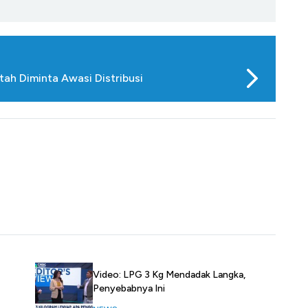
tah Diminta Awasi Distribusi
Video: LPG 3 Kg Mendadak Langka,
Penyebabnya Ini