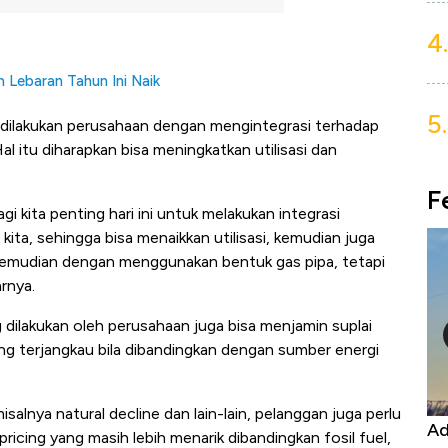
4.
Lebaran Tahun Ini Naik
5.
n dilakukan perusahaan dengan mengintegrasi terhadap
al itu diharapkan bisa meningkatkan utilisasi dan
F
agi kita penting hari ini untuk melakukan integrasi
 kita, sehingga bisa menaikkan utilisasi, kemudian juga
 kemudian dengan menggunakan bentuk gas pipa, tetapi
rnya.
 dilakukan oleh perusahaan juga bisa menjamin suplai
g terjangkau bila dibandingkan dengan sumber energi
lnya natural decline dan lain-lain, pelanggan juga perlu
Tutup Keran Ekspor, Harga
Adu Panas Kinerja Em
icing yang masih lebih menarik dibandingkan fosil fuel,