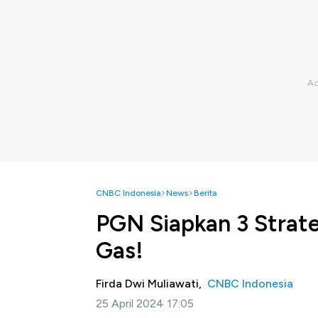
CNBC Indonesia
News
Berita
PGN Siapkan 3 Strateg
Gas!
Firda Dwi Muliawati,
CNBC Indonesia
25 April 2024 17:05