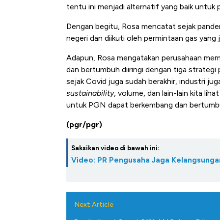
Tembag
tentu ini menjadi alternatif yang baik untuk 
Dengan begitu, Rosa mencatat sejak pandem
negeri dan diikuti oleh permintaan gas yang
Adapun, Rosa mengatakan perusahaan memili
dan bertumbuh diiringi dengan tiga strategi
sejak Covid juga sudah berakhir, industri ju
sustainability
, volume, dan lain-lain kita lih
untuk PGN dapat berkembang dan bertumbuh 
(pgr/pgr)
Saksikan video di bawah ini:
Video: PR Pengusaha Jaga Kelangsungan
Next Article