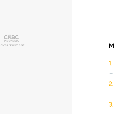
M
1.
2.
3.