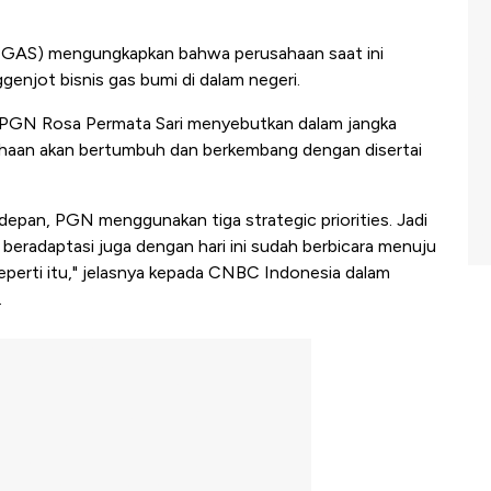
GAS) mengungkapkan bahwa perusahaan saat ini
enjot bisnis gas bumi di dalam negeri.
s PGN Rosa Permata Sari menyebutkan dalam jangka
haan akan bertumbuh dan berkembang dengan disertai
depan, PGN menggunakan tiga strategic priorities. Jadi
 beradaptasi juga dengan hari ini sudah berbicara menuju
eperti itu," jelasnya kepada CNBC Indonesia dalam
.