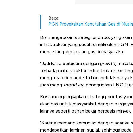
Baca:
PGN Proyeksikan Kebutuhan Gas di Musim 
Dia mengatakan strategi prioritas yang aka
infrastruktur yang sudah dimiliki oleh PGN. H
menaikkan permintaan gas di masyarakat.
"Jadi kalau berbicara dengan
growth
, maka b
terhadap infrastruktur-infrastruktur existing
meng-grab demand kita hari ini tidak hanya
juga meng-
introduce
penggunaan LNG," uja
Rosa mengungkapkan strategi prioritas yang
akan gas untuk masyarakat dengan harga yan
lainnya seperti bahan bakar berbasis minyak.
"Karena memang kemudian dengan adanya misa
Kongo 
mendapatkan jaminan suplai, sehingga pada pr