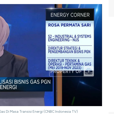
 Gas Di Masa Transisi Energi (CNBC Indonesia TV)