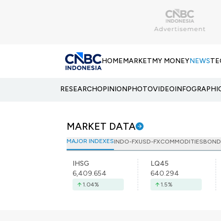
HOME
MARKET
MY MONEY
NEWS
TE
RESEARCH
OPINION
PHOTO
VIDEO
INFOGRAPHI
MARKET DATA
MAJOR INDEXES
INDO-FX
USD-FX
COMMODITIES
BOND
IHSG
LQ45
6,409.654
640.294
1.04
%
1.5
%