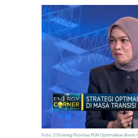
Foto: 3 Strategi Prioritas PGN Optimalkan Bisnis