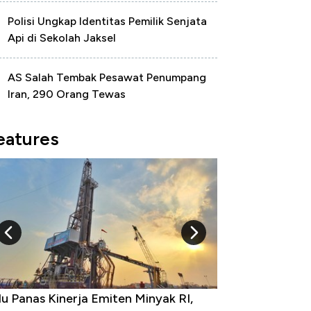
Polisi Ungkap Identitas Pemilik Senjata
Api di Sekolah Jaksel
AS Salah Tembak Pesawat Penumpang
Iran, 290 Orang Tewas
eatures
iten Minyak RI,
10 Provinsi dengan Tingkat