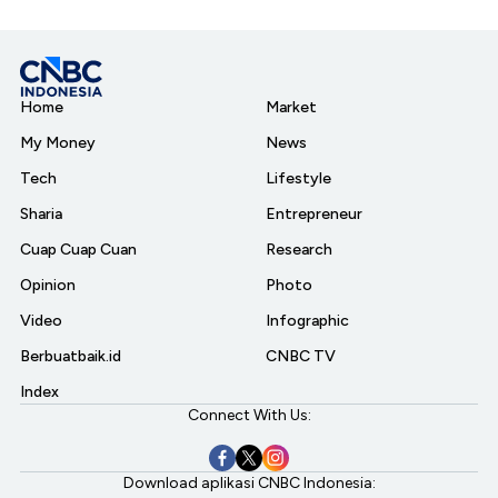
Home
Market
My Money
News
Tech
Lifestyle
Sharia
Entrepreneur
Cuap Cuap Cuan
Research
Opinion
Photo
Video
Infographic
Berbuatbaik.id
CNBC TV
Index
Connect With Us:
Download aplikasi CNBC Indonesia: