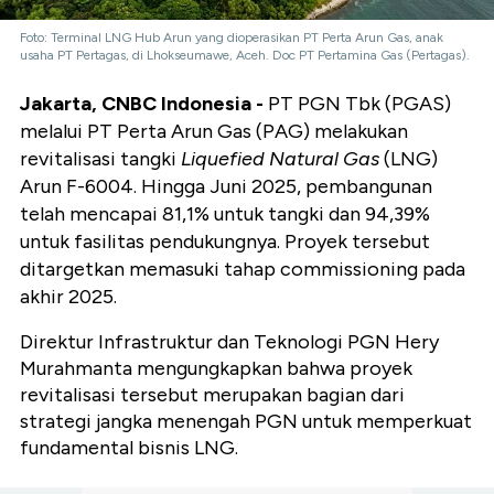
Foto: Terminal LNG Hub Arun yang dioperasikan PT Perta Arun Gas, anak
usaha PT Pertagas, di Lhokseumawe, Aceh. Doc PT Pertamina Gas (Pertagas).
Jakarta, CNBC Indonesia -
PT PGN Tbk (PGAS)
melalui PT Perta Arun Gas (PAG) melakukan
revitalisasi tangki
Liquefied Natural Gas
(LNG)
Arun F-6004. Hingga Juni 2025, pembangunan
telah mencapai 81,1% untuk tangki dan 94,39%
untuk fasilitas pendukungnya. Proyek tersebut
ditargetkan memasuki tahap commissioning pada
akhir 2025.
Direktur Infrastruktur dan Teknologi PGN Hery
Murahmanta mengungkapkan bahwa proyek
revitalisasi tersebut merupakan bagian dari
strategi jangka menengah PGN untuk memperkuat
fundamental bisnis LNG.