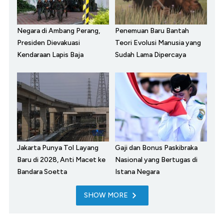
Negara di Ambang Perang,
Penemuan Baru Bantah
Presiden Dievakuasi
Teori Evolusi Manusia yang
Kendaraan Lapis Baja
Sudah Lama Dipercaya
Jakarta Punya Tol Layang
Gaji dan Bonus Paskibraka
Baru di 2028, Anti Macet ke
Nasional yang Bertugas di
Bandara Soetta
Istana Negara
SHOW MORE