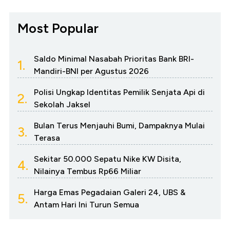
Most Popular
Saldo Minimal Nasabah Prioritas Bank BRI-
1.
Mandiri-BNI per Agustus 2026
Polisi Ungkap Identitas Pemilik Senjata Api di
2.
Sekolah Jaksel
Bulan Terus Menjauhi Bumi, Dampaknya Mulai
3.
Terasa
Sekitar 50.000 Sepatu Nike KW Disita,
4.
Nilainya Tembus Rp66 Miliar
Harga Emas Pegadaian Galeri 24, UBS &
5.
Antam Hari Ini Turun Semua