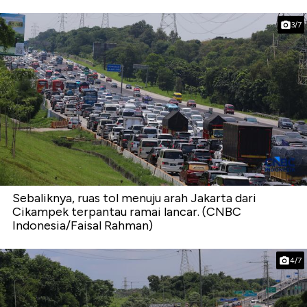
3/7
Sebaliknya, ruas tol menuju arah Jakarta dari
Cikampek terpantau ramai lancar. (CNBC
Indonesia/Faisal Rahman)
4/7