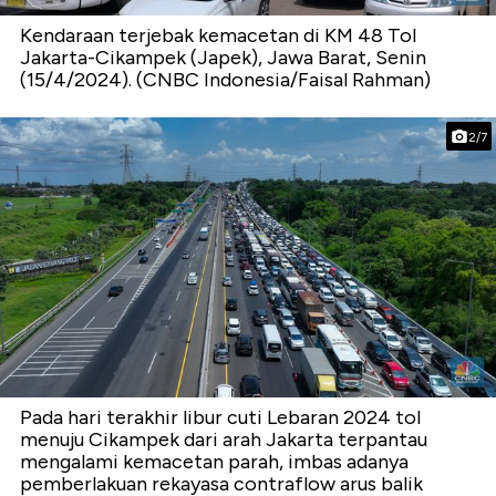
Kendaraan terjebak kemacetan di KM 48 Tol
Jakarta-Cikampek (Japek), Jawa Barat, Senin
(15/4/2024). (CNBC Indonesia/Faisal Rahman)
2/7
Pada hari terakhir libur cuti Lebaran 2024 tol
menuju Cikampek dari arah Jakarta terpantau
mengalami kemacetan parah, imbas adanya
pemberlakuan rekayasa contraflow arus balik