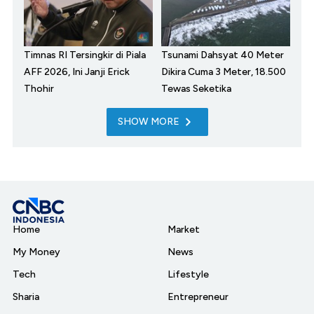
Timnas RI Tersingkir di Piala
Tsunami Dahsyat 40 Meter
AFF 2026, Ini Janji Erick
Dikira Cuma 3 Meter, 18.500
Thohir
Tewas Seketika
SHOW MORE
Home
Market
My Money
News
Tech
Lifestyle
Sharia
Entrepreneur