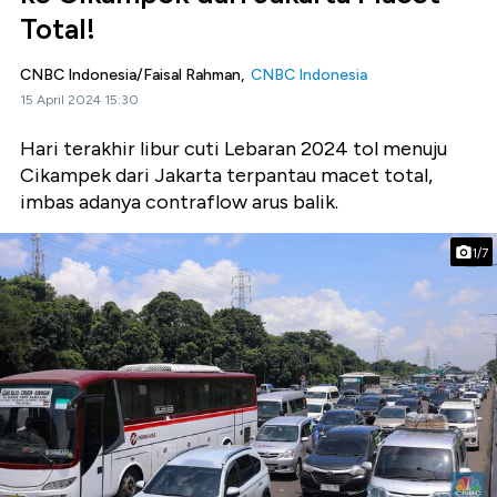
Total!
CNBC Indonesia/Faisal Rahman,
CNBC Indonesia
15 April 2024 15:30
Hari terakhir libur cuti Lebaran 2024 tol menuju
Cikampek dari Jakarta terpantau macet total,
imbas adanya contraflow arus balik.
1/7