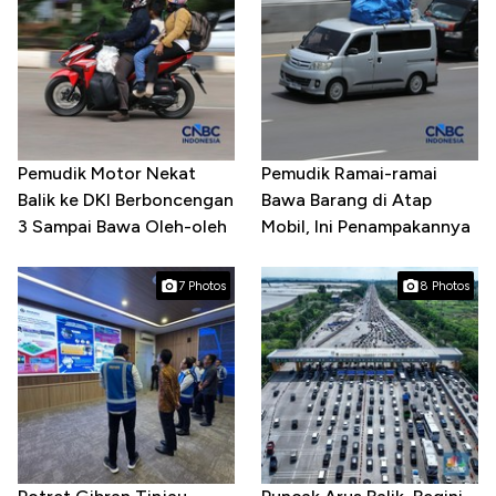
Pemudik Motor Nekat
Pemudik Ramai-ramai
Balik ke DKI Berboncengan
Bawa Barang di Atap
3 Sampai Bawa Oleh-oleh
Mobil, Ini Penampakannya
7 Photos
8 Photos