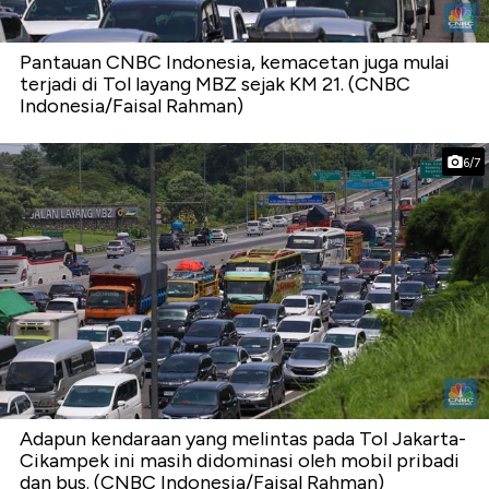
Pantauan CNBC Indonesia, kemacetan juga mulai
terjadi di Tol layang MBZ sejak KM 21. (CNBC
Indonesia/Faisal Rahman)
6/7
Adapun kendaraan yang melintas pada Tol Jakarta-
Cikampek ini masih didominasi oleh mobil pribadi
dan bus. (CNBC Indonesia/Faisal Rahman)