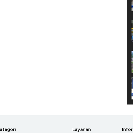
ategori
Layanan
Info