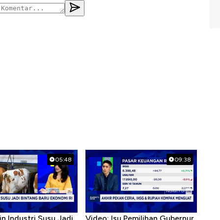
05:48
09:38
in Industri Susu Jadi
Video: Isu Pemilihan Gubernur