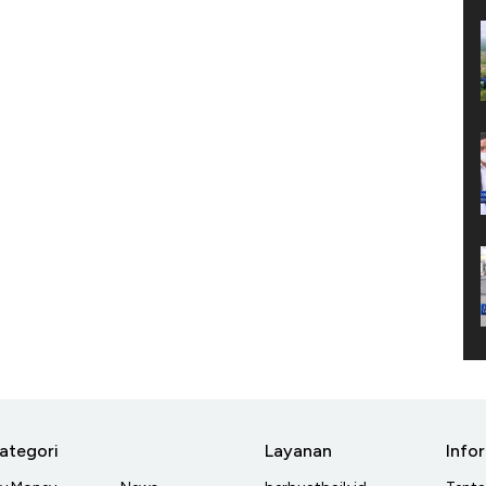
ategori
Layanan
Info