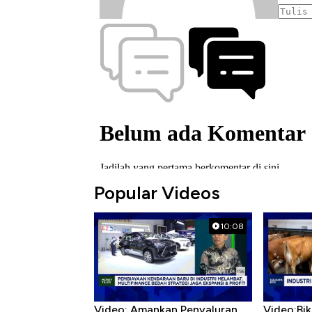
Popular Videos
10:08
Video: Amankan Penyaluran
Video:Bik