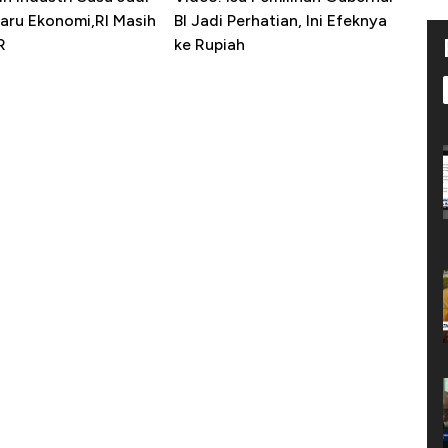
Baru Ekonomi,RI Masih
BI Jadi Perhatian, Ini Efeknya
R
ke Rupiah