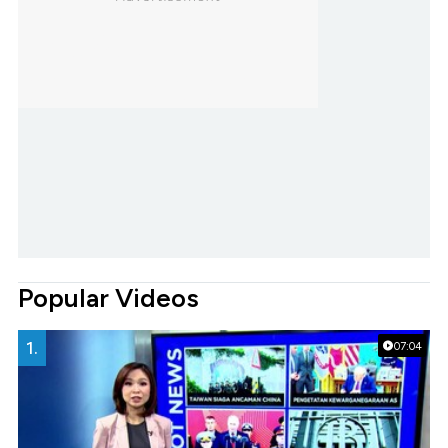
Popular Videos
1.
07:04