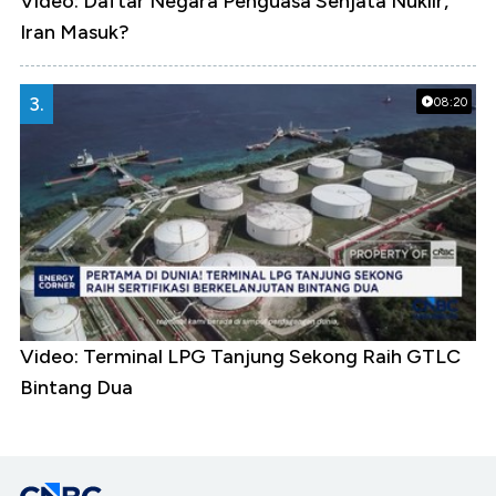
Video: Daftar Negara Penguasa Senjata Nuklir,
Iran Masuk?
3.
08:20
Video: Terminal LPG Tanjung Sekong Raih GTLC
Bintang Dua