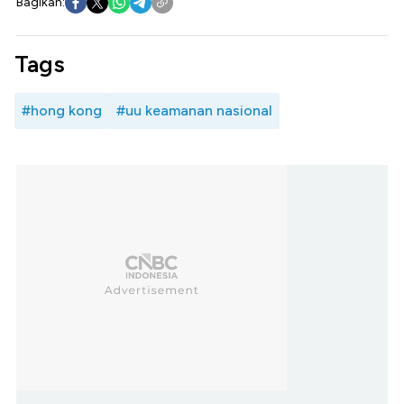
Bagikan:
Tags
#hong kong
#uu keamanan nasional