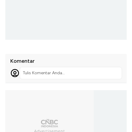
Komentar
Tulis Komentar Anda...