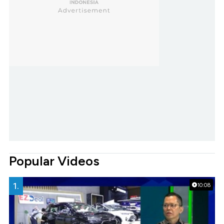
Popular Videos
1.
10:08