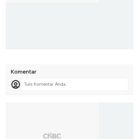
Komentar
Tulis Komentar Anda...