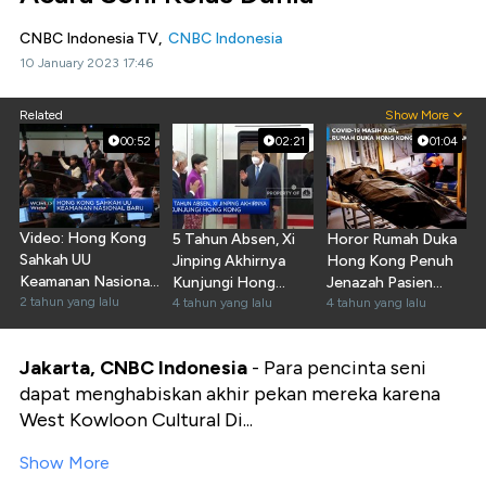
CNBC Indonesia TV,
CNBC Indonesia
10 January 2023 17:46
Related
Show More
00:52
02:21
01:04
Video: Hong Kong
5 Tahun Absen, Xi
Horor Rumah Duka
Sahkah UU
Jinping Akhirnya
Hong Kong Penuh
Keamanan Nasional
Kunjungi Hong
Jenazah Pasien
Baru
2 tahun yang lalu
Kong
4 tahun yang lalu
Covid-19
4 tahun yang lalu
Jakarta, CNBC Indonesia
- Para pencinta seni
dapat menghabiskan akhir pekan mereka karena
West Kowloon Cultural Di...
Show More