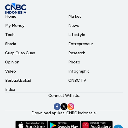
Home
Market
My Money
News
Tech
Lifestyle
Sharia
Entrepreneur
Cuap Cuap Cuan
Research
Opinion
Photo
Video
Infographic
Berbuatbaik.id
CNBC TV
Index
Connect With Us:
Download aplikasi CNBC Indonesia: