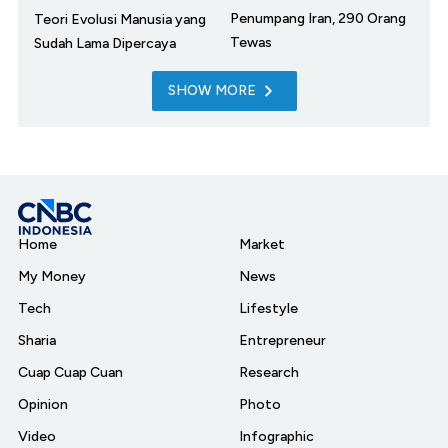
Penumpang Iran, 290 Orang
Teori Evolusi Manusia yang
Tewas
Sudah Lama Dipercaya
SHOW MORE
Home
Market
My Money
News
Tech
Lifestyle
Sharia
Entrepreneur
Cuap Cuap Cuan
Research
Opinion
Photo
Video
Infographic