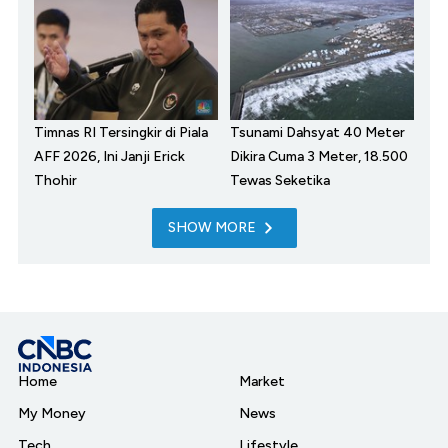
Timnas RI Tersingkir di Piala
Tsunami Dahsyat 40 Meter
AFF 2026, Ini Janji Erick
Dikira Cuma 3 Meter, 18.500
Thohir
Tewas Seketika
SHOW MORE
Home
Market
My Money
News
Tech
Lifestyle