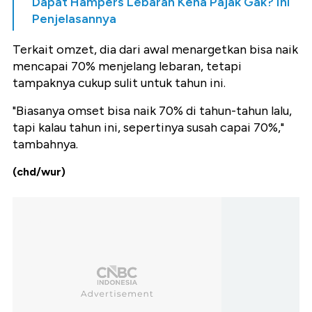
Dapat Hampers Lebaran Kena Pajak Gak? Ini
Penjelasannya
Terkait omzet, dia dari awal menargetkan bisa naik
mencapai 70% menjelang lebaran, tetapi
tampaknya cukup sulit untuk tahun ini.
"Biasanya omset bisa naik 70% di tahun-tahun lalu,
tapi kalau tahun ini, sepertinya susah capai 70%,"
tambahnya.
(chd/wur)