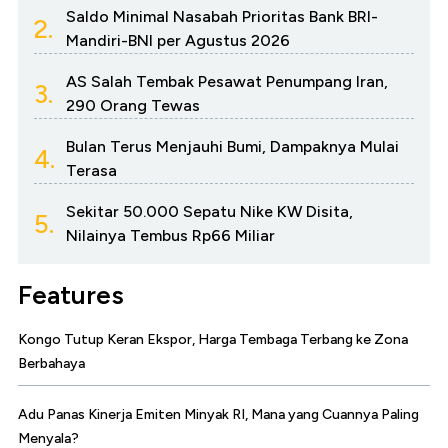
Saldo Minimal Nasabah Prioritas Bank BRI-
2.
Mandiri-BNI per Agustus 2026
AS Salah Tembak Pesawat Penumpang Iran,
3.
290 Orang Tewas
Bulan Terus Menjauhi Bumi, Dampaknya Mulai
4.
Terasa
Sekitar 50.000 Sepatu Nike KW Disita,
5.
Nilainya Tembus Rp66 Miliar
Features
Kongo Tutup Keran Ekspor, Harga Tembaga Terbang ke Zona
Berbahaya
Adu Panas Kinerja Emiten Minyak RI, Mana yang Cuannya Paling
Menyala?