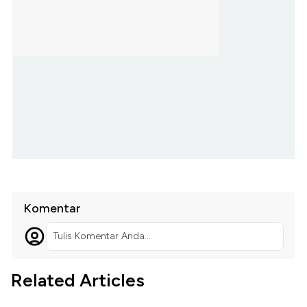
Komentar
Tulis Komentar Anda...
Related Articles