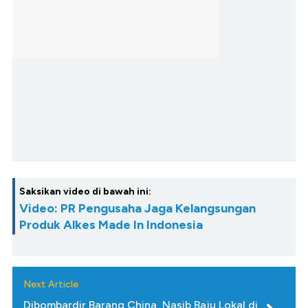
Saksikan video di bawah ini:
Video: PR Pengusaha Jaga Kelangsungan
Produk Alkes Made In Indonesia
Next Article
Dibombardir Barang China, Nasib Baju Lokal di