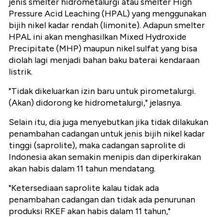
jenis smelter hidrometalurgi atau smelter High
Pressure Acid Leaching (HPAL) yang menggunakan
bijih nikel kadar rendah (limonite). Adapun smelter
HPAL ini akan menghasilkan
Mixed Hydroxide
Precipitate (MHP) maupun nikel sulfat yang bisa
diolah lagi menjadi bahan baku baterai kendaraan
listrik.
"Tidak dikeluarkan izin baru untuk pirometalurgi.
(Akan) didorong ke hidrometalurgi," jelasnya.
Selain itu, dia juga menyebutkan jika tidak dilakukan
penambahan cadangan untuk jenis bijih nikel kadar
tinggi (saprolite), maka cadangan saprolite di
Indonesia akan semakin menipis dan diperkirakan
akan habis dalam 11 tahun mendatang.
"Ketersediaan saprolite kalau tidak ada
penambahan cadangan dan tidak ada penurunan
produksi RKEF akan habis dalam 11 tahun,"