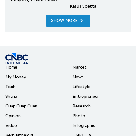
Kasus Soetta
SHOW MORE
Home
Market
My Money
News
Tech
Lifestyle
Sharia
Entrepreneur
Cuap Cuap Cuan
Research
Opinion
Photo
Video
Infographic
Berbuatbaik.id
CNBC TV