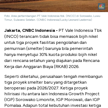
Foto: Area pertambangan PT Vale Indonesia tbk. (INCO) di Sorowako, Luwu
Timur, Sulawesi Selatan. (CNBC Indonesia/Lucky Leonard Leatemia)
Jakarta, CNBC Indonesia -
PT Vale Indonesia Tbk
(INCO) terancam tidak bisa memasok bijih nikel
untuk tiga proyek fasilitas pengolahan dan
pemurnian (smelter) barunya bila pemerintah
hanya menyetujui 30% kuota produksi bijih nikel
dari rencana setahun yang diajukan pada Rencana
Kerja dan Anggaran Biaya (RKAB) 2026.
Seperti diketahui, perusahaan tengah membangun
tiga proyek smelter baru yang ditargetkan
beroperasi pada 2026/2027. Ketiga proyek
hilirisasi itu antara lain Indonesia Growth Project
(IGP) Sorowako Limonite, IGP Morowali, dan IGP
Pomalaa. Adapun total kebutuhan investasi ketiga