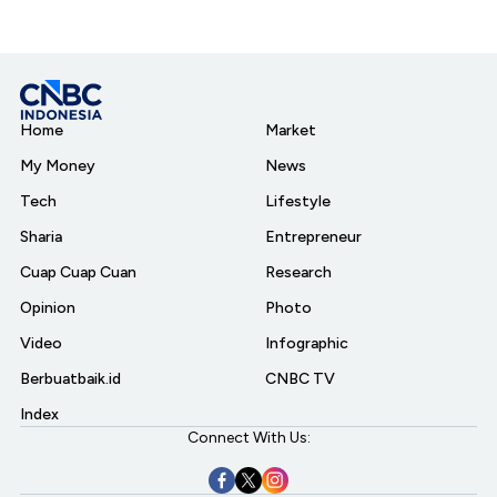
Home
Market
My Money
News
Tech
Lifestyle
Sharia
Entrepreneur
Cuap Cuap Cuan
Research
Opinion
Photo
Video
Infographic
Berbuatbaik.id
CNBC TV
Index
Connect With Us: