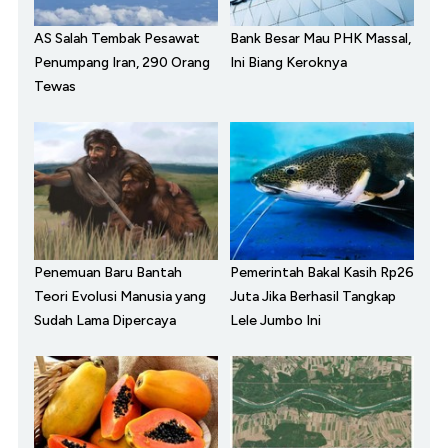
AS Salah Tembak Pesawat
Bank Besar Mau PHK Massal,
Penumpang Iran, 290 Orang
Ini Biang Keroknya
Tewas
Penemuan Baru Bantah
Pemerintah Bakal Kasih Rp26
Teori Evolusi Manusia yang
Juta Jika Berhasil Tangkap
Sudah Lama Dipercaya
Lele Jumbo Ini