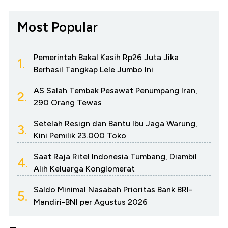
Most Popular
Pemerintah Bakal Kasih Rp26 Juta Jika
1.
Berhasil Tangkap Lele Jumbo Ini
AS Salah Tembak Pesawat Penumpang Iran,
2.
290 Orang Tewas
Setelah Resign dan Bantu Ibu Jaga Warung,
3.
Kini Pemilik 23.000 Toko
Saat Raja Ritel Indonesia Tumbang, Diambil
4.
Alih Keluarga Konglomerat
Saldo Minimal Nasabah Prioritas Bank BRI-
5.
Mandiri-BNI per Agustus 2026