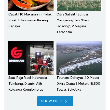
Catat! 10 Makanan Ini Tidak
Citra Satelit! Sungai
Boleh Dikonsumsi Bareng
Mengering Jadi "Pasir
Pepaya
Gosong", 2 Negara
Terancam
Saat Raja Ritel Indonesia
Tsunami Dahsyat 40 Meter
Tumbang, Diambil Alih
Dikira Cuma 3 Meter, 18.500
Keluarga Konglomerat
Tewas Seketika
SHOW MORE