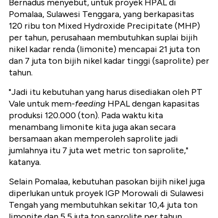
Bernadus menyebut, untuk proyek HPAL di
Pomalaa, Sulawesi Tenggara, yang berkapasitas
120 ribu ton Mixed Hydroxide Precipitate (MHP)
per tahun, perusahaan membutuhkan suplai bijih
nikel kadar renda (limonite) mencapai 21 juta ton
dan 7 juta ton bijih nikel kadar tinggi (saprolite) per
tahun.
"Jadi itu kebutuhan yang harus disediakan oleh PT
Vale untuk mem-
feeding
HPAL dengan kapasitas
produksi 120.000 (ton). Pada waktu kita
menambang limonite kita juga akan secara
bersamaan akan memperoleh saprolite jadi
jumlahnya itu 7 juta wet metric ton saprolite,"
katanya.
Selain Pomalaa, kebutuhan pasokan bijih nikel juga
diperlukan untuk proyek IGP Morowali di Sulawesi
Tengah yang membutuhkan sekitar 10,4 juta ton
limonite dan 5,5 juta ton saprolite per tahun.