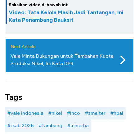
Saksikan video di bawah ini:
Video: Tata Kelola Masih Jadi Tantangan, Ini
Kata Penambang Bauksit
Next Article
Vale Minta Dukungan untuk Tambahan Kuota
Produksi Nikel, Ini Kata DPR
Tags
#vale indonesia
#nikel
#inco
#smelter
#hpal
#rkab 2026
#tambang
#minerba