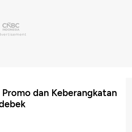
l Promo dan Keberangkatan
odebek