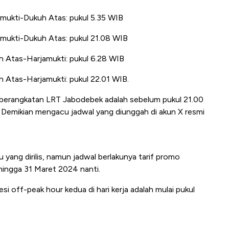
jamukti-Dukuh Atas: pukul 5.35 WIB
jamukti-Dukuh Atas: pukul 21.08 WIB
uh Atas-Harjamukti: pukul 6.28 WIB
uh Atas-Harjamukti: pukul 22.01 WIB.
keberangkatan LRT Jabodebek adalah sebelum pukul 21.00
. Demikian mengacu jadwal yang diunggah di akun X resmi
 yang dirilis, namun jadwal berlakunya tarif promo
hingga 31 Maret 2024 nanti.
si off-peak hour kedua di hari kerja adalah mulai pukul