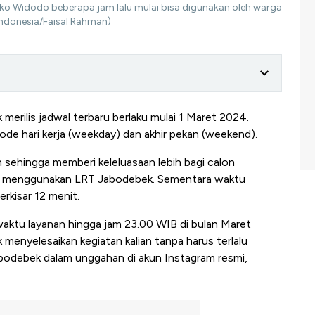
ko Widodo beberapa jam lalu mulai bisa digunakan oleh warga
ndonesia/Faisal Rahman)
erilis jadwal terbaru berlaku mulai 1 Maret 2024.
ode hari kerja (weekday) dan akhir pekan (weekend).
h sehingga memberi keleluasaan lebih bagi calon
n menggunakan LRT Jabodebek. Sementara waktu
rkisar 12 menit.
ktu layanan hingga jam 23.00 WIB di bulan Maret
 menyelesaikan kegiatan kalian tanpa harus terlalu
Jabodebek dalam unggahan di akun Instagram resmi,