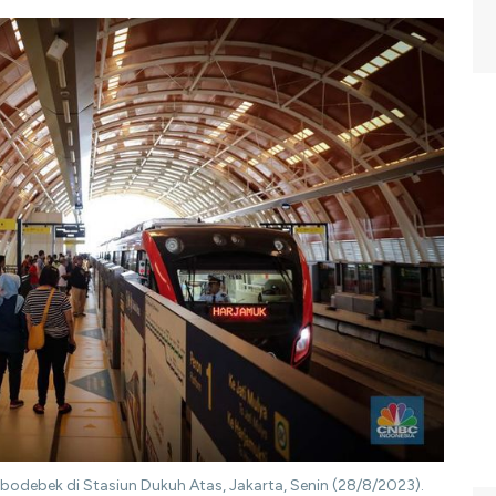
debek di Stasiun Dukuh Atas, Jakarta, Senin (28/8/2023).