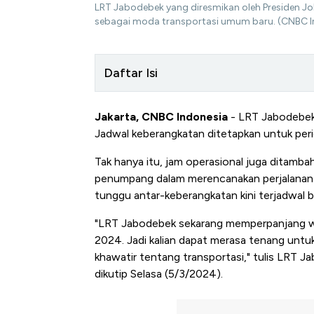
LRT Jabodebek yang diresmikan oleh Presiden Jo
sebagai moda transportasi umum baru. (CNBC I
Daftar Isi
Jakarta, CNBC Indonesia
- LRT Jabodebek m
Jadwal keberangkatan ditetapkan untuk peri
Tak hanya itu, jam operasional juga ditamba
penumpang dalam merencanakan perjalana
tunggu antar-keberangkatan kini terjadwal be
"LRT Jabodebek sekarang memperpanjang wa
2024. Jadi kalian dapat merasa tenang untuk
khawatir tentang transportasi," tulis LRT 
dikutip Selasa (5/3/2024).