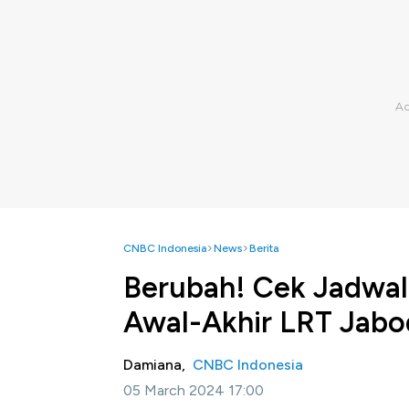
CNBC Indonesia
News
Berita
Berubah! Cek Jadwa
Awal-Akhir LRT Jab
Damiana,
CNBC Indonesia
05 March 2024 17:00