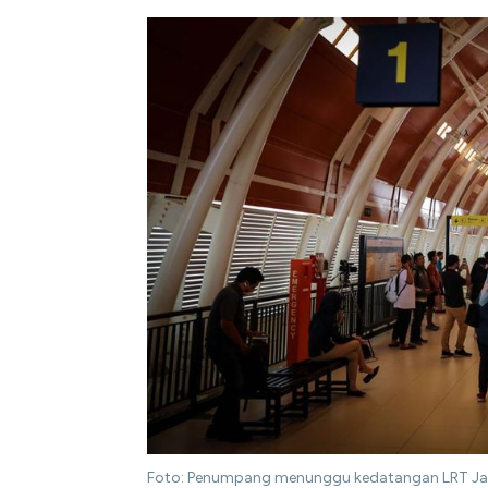
Foto: Penumpang menunggu kedatangan LRT Jabo