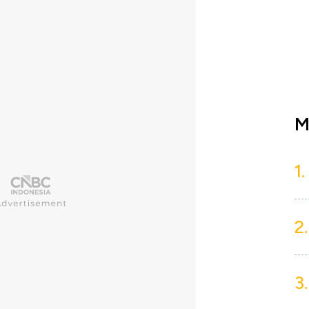
M
1.
2.
3.