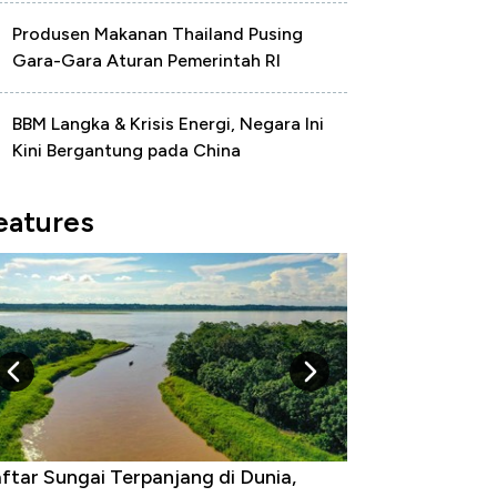
Produsen Makanan Thailand Pusing
Gara-Gara Aturan Pemerintah RI
BBM Langka & Krisis Energi, Negara Ini
Kini Bergantung pada China
eatures
ftar Sungai Terpanjang di Dunia,
Negara yang Wa