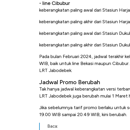
- line Cibubur
keberangkatan paling awal dari Stasiun Har
keberangkatan paling akhir dari Stasiun Har
keberangkatan paling awal dari Stasiun Duk
keberangkatan paling akhir dari Stasiun Duk
Pada bulan Februari 2024, jadwal terakhir 
WIB, baik untuk line Bekasi maupun Cibubur
LRT Jabodebek.
Jadwal Promo Berubah
Tak hanya jadwal keberangkatan versi terbaru
LRT Jabodebek juga berubah mulai 1 Maret 
Jika sebelumnya tarif promo berlaku untuk se
19.00 WIB sampai 20.49 WIB, kini berubah.
Baca: