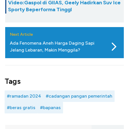
Video:Gaspol di GIIAS, Geely Hadirkan Suv Ice
Sporty Beperforma TinggI
Next Article
Ada Fenomena Aneh Harga Daging Sapi
Jelang Lebaran, Makin Menggila?
Tags
#ramadan 2024
#cadangan pangan pemerintah
#beras gratis
#bapanas