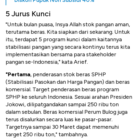
Diskon Pupuk Non Subsidi 40%
5 Jurus Kunci
"Untuk bulan puasa, Insya Allah stok pangan aman,
terutama beras. Kita siapkan dari sekarang. Untuk
itu, terdapat 5 program kunci dalam kaitannya
stabilisasi pangan yang secara kontinyu terus kita
implementasikan bersama para stakeholder
pangan se-Indonesia," kata Arief.
"Pertama
, penderasan stok beras SPHP
(Stabilisasi Pasokan dan Harga Pangan) dan beras
komersial. Target penderasan beras program
SPHP ke seluruh Indonesia. Sesuai arahan Presiden
Jokowi, dilipatgandakan sampai 250 ribu ton
dalam sebulan. Beras komersial Perum Bulog juga
terus disalurkan secara luas ke pasar-pasar.
Targetnya sampai 30 Maret dapat memenuhi
target 250 ribu ton," tambahnya.