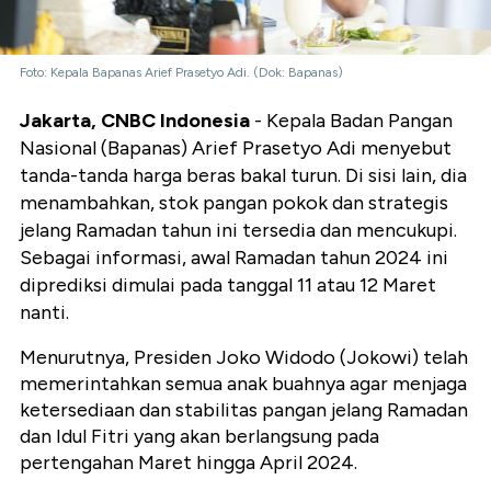
Foto: Kepala Bapanas Arief Prasetyo Adi. (Dok: Bapanas)
Jakarta, CNBC Indonesia
- Kepala Badan Pangan
Nasional (Bapanas) Arief Prasetyo Adi menyebut
tanda-tanda harga beras bakal turun. Di sisi lain, dia
menambahkan, stok pangan pokok dan strategis
jelang Ramadan tahun ini tersedia dan mencukupi.
Sebagai informasi, awal Ramadan tahun 2024 ini
diprediksi dimulai pada tanggal 11 atau 12 Maret
nanti.
Menurutnya, Presiden Joko Widodo (Jokowi) telah
memerintahkan semua anak buahnya agar menjaga
ketersediaan dan stabilitas pangan jelang Ramadan
dan Idul Fitri yang akan berlangsung pada
pertengahan Maret hingga April 2024.