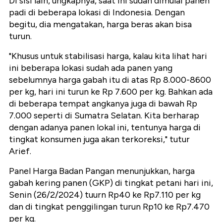
Di sisi lain, ungkapnya, saat ini sudah dimulai panen
padi di beberapa lokasi di Indonesia. Dengan
begitu, dia mengatakan, harga beras akan bisa
turun.
"Khusus untuk stabilisasi harga, kalau kita lihat hari
ini beberapa lokasi sudah ada panen yang
sebelumnya harga gabah itu di atas Rp 8.000-8600
per kg, hari ini turun ke Rp 7.600 per kg. Bahkan ada
di beberapa tempat angkanya juga di bawah Rp
7.000 seperti di Sumatra Selatan. Kita berharap
dengan adanya panen lokal ini, tentunya harga di
tingkat konsumen juga akan terkoreksi," tutur
Arief.
Panel Harga Badan Pangan menunjukkan, harga
gabah kering panen (GKP) di tingkat petani hari ini,
Senin (26/2/2024) tuurn Rp40 ke Rp7.110 per kg
dan di tingkat penggilingan turun Rp10 ke Rp7.470
per kg.