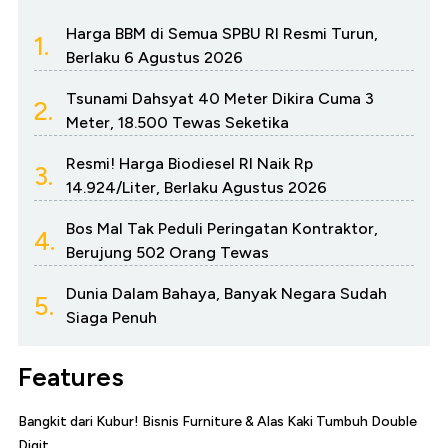
Harga BBM di Semua SPBU RI Resmi Turun,
1.
Berlaku 6 Agustus 2026
Tsunami Dahsyat 40 Meter Dikira Cuma 3
2.
Meter, 18.500 Tewas Seketika
Resmi! Harga Biodiesel RI Naik Rp
3.
14.924/Liter, Berlaku Agustus 2026
Bos Mal Tak Peduli Peringatan Kontraktor,
4.
Berujung 502 Orang Tewas
Dunia Dalam Bahaya, Banyak Negara Sudah
5.
Siaga Penuh
Features
Bangkit dari Kubur! Bisnis Furniture & Alas Kaki Tumbuh Double
Digit