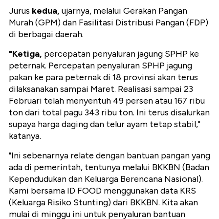
Jurus
kedua,
ujarnya, melalui Gerakan Pangan
Murah (GPM) dan Fasilitasi Distribusi Pangan (FDP)
di berbagai daerah.
"Ketiga,
percepatan penyaluran jagung SPHP ke
peternak. Percepatan penyaluran SPHP jagung
pakan ke para peternak di 18 provinsi akan terus
dilaksanakan sampai Maret. Realisasi sampai 23
Februari telah menyentuh 49 persen atau 167 ribu
ton dari total pagu 343 ribu ton. Ini terus disalurkan
supaya harga daging dan telur ayam tetap stabil,"
katanya.
"Ini sebenarnya relate dengan bantuan pangan yang
ada di pemerintah, tentunya melalui BKKBN (Badan
Kependudukan dan Keluarga Berencana Nasional).
Kami bersama ID FOOD menggunakan data KRS
(Keluarga Risiko Stunting) dari BKKBN. Kita akan
mulai di minggu ini untuk penyaluran bantuan