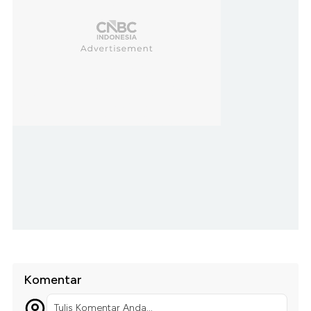
Komentar
Tulis Komentar Anda...