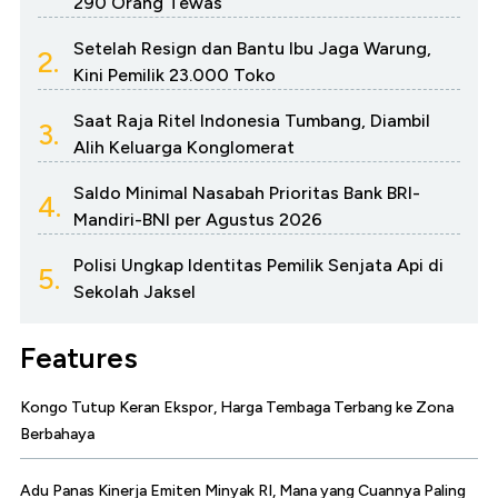
290 Orang Tewas
Setelah Resign dan Bantu Ibu Jaga Warung,
2.
Kini Pemilik 23.000 Toko
Saat Raja Ritel Indonesia Tumbang, Diambil
3.
Alih Keluarga Konglomerat
Saldo Minimal Nasabah Prioritas Bank BRI-
4.
Mandiri-BNI per Agustus 2026
Polisi Ungkap Identitas Pemilik Senjata Api di
5.
Sekolah Jaksel
Features
Kongo Tutup Keran Ekspor, Harga Tembaga Terbang ke Zona
Berbahaya
Adu Panas Kinerja Emiten Minyak RI, Mana yang Cuannya Paling