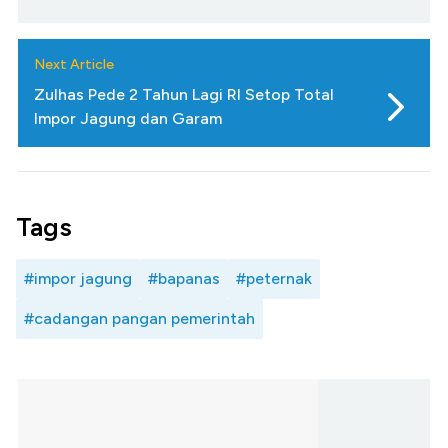
Next Article
Zulhas Pede 2 Tahun Lagi RI Setop Total
Impor Jagung dan Garam
Tags
#impor jagung
#bapanas
#peternak
#cadangan pangan pemerintah