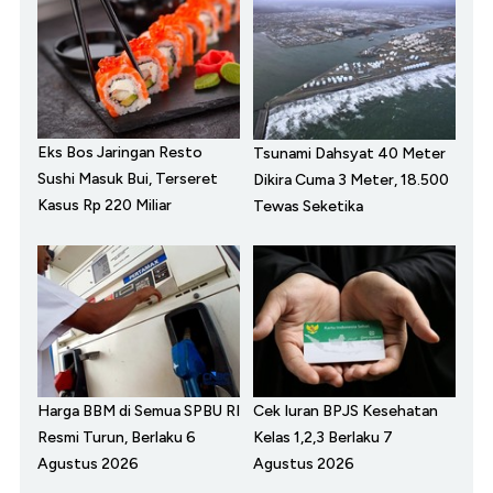
Eks Bos Jaringan Resto
Tsunami Dahsyat 40 Meter
Sushi Masuk Bui, Terseret
Dikira Cuma 3 Meter, 18.500
Kasus Rp 220 Miliar
Tewas Seketika
Harga BBM di Semua SPBU RI
Cek Iuran BPJS Kesehatan
Resmi Turun, Berlaku 6
Kelas 1,2,3 Berlaku 7
Agustus 2026
Agustus 2026