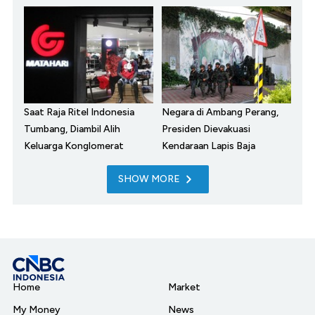
Saat Raja Ritel Indonesia
Negara di Ambang Perang,
Tumbang, Diambil Alih
Presiden Dievakuasi
Keluarga Konglomerat
Kendaraan Lapis Baja
SHOW MORE
Home
Market
My Money
News