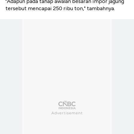
"Adapun pada tahap awalan besaran impor jagung
tersebut mencapai 250 ribu ton," tambahnya.