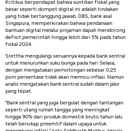
Kritikus berpendapat bahwa suntikan fiskal yang
besar seperti dompet digital ini adalah tindakan
yang tidak bertanggung jawab. DBS, bank asal
Singapura, memperkirakan bahwa pendanaan
bantuan digital melalui pinjaman dapat mendorong
defisit pemerintah hingga lebih dari 5% pada tahun
fiskal 2024.
Srettha mengulangi seruannya kepada bank sentral
untuk menurunkan suku bunga pada hari Selasa,
dengan mengatakan pemotongan sebesar 0,25
poin persentase tidak akan memicu inflasi. Namun
analis mengatakan bank sentral sudah dalam jalur
yang tepat.
"Bank sentral yang juga bergulat dengan tantangan
seperti utang rumah tangga yang meningkat
hingga 90% dari produk domestik bruto tahun lalu
telah bersikap preemtif dalam upaya untuk
mengekang inflasi," kata Siddharth Mathur, kepala