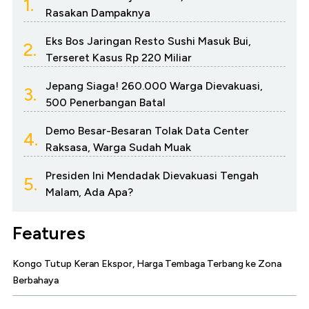
1.
Rasakan Dampaknya
Eks Bos Jaringan Resto Sushi Masuk Bui,
2.
Terseret Kasus Rp 220 Miliar
Jepang Siaga! 260.000 Warga Dievakuasi,
3.
500 Penerbangan Batal
Demo Besar-Besaran Tolak Data Center
4.
Raksasa, Warga Sudah Muak
Presiden Ini Mendadak Dievakuasi Tengah
5.
Malam, Ada Apa?
Features
Kongo Tutup Keran Ekspor, Harga Tembaga Terbang ke Zona
Berbahaya