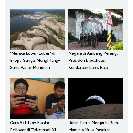
"Neraka Luber-Luber" di
Negara di Ambang Perang,
Eropa, Sungai Menghilang-
Presiden Dievakuasi
Suhu Panas Mendidih
Kendaraan Lapis Baja
Cara Aktifkan Kuota
Bulan Terus Menjauhi Bumi,
Rollover di Telkomsel-XL-
Manusia Mulai Rasakan