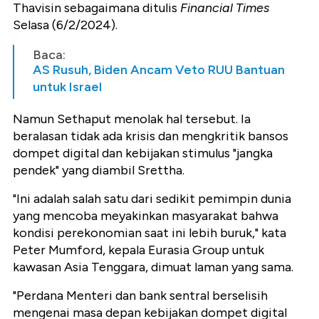
Thavisin sebagaimana ditulis
Financial Times
Selasa (6/2/2024).
Baca:
AS Rusuh, Biden Ancam Veto RUU Bantuan
untuk Israel
Namun Sethaput menolak hal tersebut. Ia
beralasan tidak ada krisis dan mengkritik bansos
dompet digital dan kebijakan stimulus "jangka
pendek" yang diambil Srettha.
"Ini adalah salah satu dari sedikit pemimpin dunia
yang mencoba meyakinkan masyarakat bahwa
kondisi perekonomian saat ini lebih buruk," kata
Peter Mumford, kepala Eurasia Group untuk
kawasan Asia Tenggara, dimuat laman yang sama.
"Perdana Menteri dan bank sentral berselisih
mengenai masa depan kebijakan dompet digital