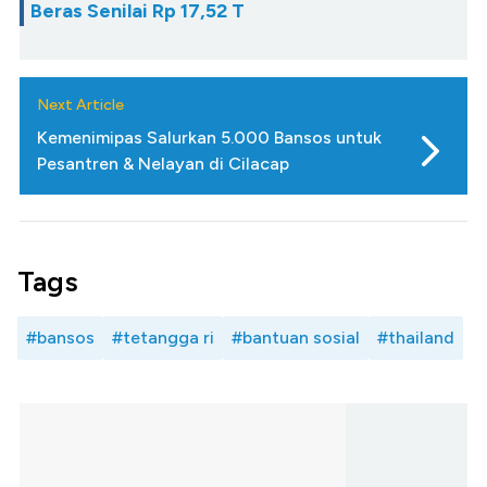
Beras Senilai Rp 17,52 T
Next Article
Kemenimipas Salurkan 5.000 Bansos untuk
Pesantren & Nelayan di Cilacap
Tags
#bansos
#tetangga ri
#bantuan sosial
#thailand