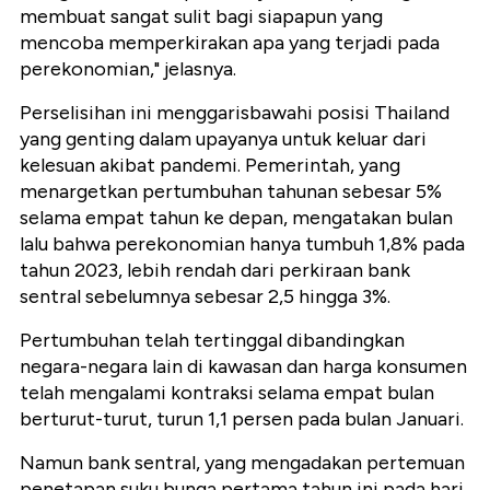
membuat sangat sulit bagi siapapun yang
mencoba memperkirakan apa yang terjadi pada
perekonomian," jelasnya.
Perselisihan ini menggarisbawahi posisi Thailand
yang genting dalam upayanya untuk keluar dari
kelesuan akibat pandemi. Pemerintah, yang
menargetkan pertumbuhan tahunan sebesar 5%
selama empat tahun ke depan, mengatakan bulan
lalu bahwa perekonomian hanya tumbuh 1,8% pada
tahun 2023, lebih rendah dari perkiraan bank
sentral sebelumnya sebesar 2,5 hingga 3%.
Pertumbuhan telah tertinggal dibandingkan
negara-negara lain di kawasan dan harga konsumen
telah mengalami kontraksi selama empat bulan
berturut-turut, turun 1,1 persen pada bulan Januari.
Namun bank sentral, yang mengadakan pertemuan
penetapan suku bunga pertama tahun ini pada hari