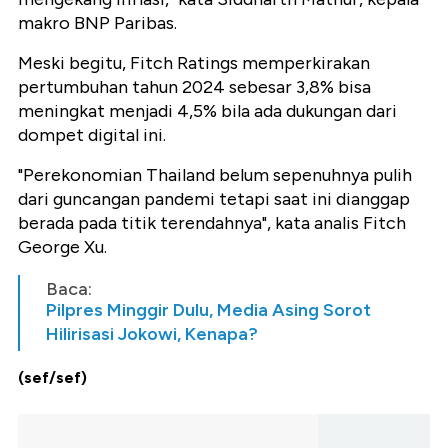
makro BNP Paribas.
Meski begitu, Fitch Ratings memperkirakan
pertumbuhan tahun 2024 sebesar 3,8% bisa
meningkat menjadi 4,5% bila ada dukungan dari
dompet digital ini.
"Perekonomian Thailand belum sepenuhnya pulih
dari guncangan pandemi tetapi saat ini dianggap
berada pada titik terendahnya", kata analis Fitch
George Xu.
Baca:
Pilpres Minggir Dulu, Media Asing Sorot
Hilirisasi Jokowi, Kenapa?
(sef/sef)