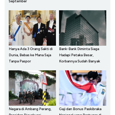
September
Hanya Ada 3 Orang Sakti di
Bank-Bank Diminta Siaga
Dunia, Bebas ke Mana Saja
Hadapi Petaka Besar,
Tanpa Paspor
Korbannya Sudah Banyak
Negara di Ambang Perang,
Gaji dan Bonus Paskibraka