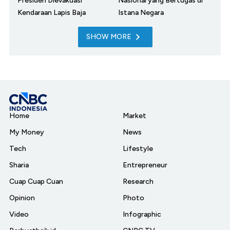
Presiden Dievakuasi
Nasional yang Bertugas di
Kendaraan Lapis Baja
Istana Negara
SHOW MORE
Home
Market
My Money
News
Tech
Lifestyle
Sharia
Entrepreneur
Cuap Cuap Cuan
Research
Opinion
Photo
Video
Infographic