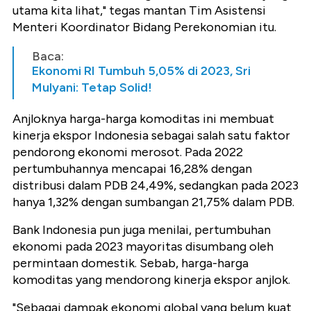
utama kita lihat," tegas mantan Tim Asistensi
Menteri Koordinator Bidang Perekonomian itu.
Baca:
Ekonomi RI Tumbuh 5,05% di 2023, Sri
Mulyani: Tetap Solid!
Anjloknya harga-harga komoditas ini membuat
kinerja ekspor Indonesia sebagai salah satu faktor
pendorong ekonomi merosot. Pada 2022
pertumbuhannya mencapai 16,28% dengan
distribusi dalam PDB 24,49%, sedangkan pada 2023
hanya 1,32% dengan sumbangan 21,75% dalam PDB.
Bank Indonesia pun juga menilai, pertumbuhan
ekonomi pada 2023 mayoritas disumbang oleh
permintaan domestik. Sebab, harga-harga
komoditas yang mendorong kinerja ekspor anjlok.
"Sebagai dampak ekonomi global yang belum kuat