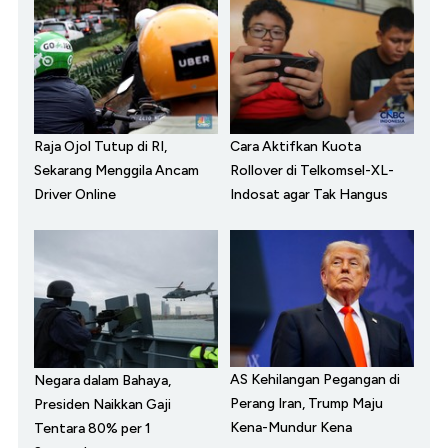
Raja Ojol Tutup di RI,
Cara Aktifkan Kuota
Sekarang Menggila Ancam
Rollover di Telkomsel-XL-
Driver Online
Indosat agar Tak Hangus
AS Kehilangan Pegangan di
Negara dalam Bahaya,
Perang Iran, Trump Maju
Presiden Naikkan Gaji
Kena-Mundur Kena
Tentara 80% per 1