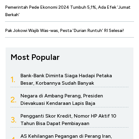
Pemerintah Pede Ekonomi 2024 Tumbuh 5,1%, Ada Efek 'Jumat
Berkah'
Pak Jokowi Wajib Was-was, Pesta 'Durian Runtuh' RI Selesai!
Most Popular
Bank-Bank Diminta Siaga Hadapi Petaka
1.
Besar, Korbannya Sudah Banyak
Negara di Ambang Perang, Presiden
2.
Dievakuasi Kendaraan Lapis Baja
Pengganti Skor Kredit, Nomor HP Aktif 10
3.
Tahun Bisa Dapat Pembiayaan
AS Kehilangan Pegangan di Perang Iran,