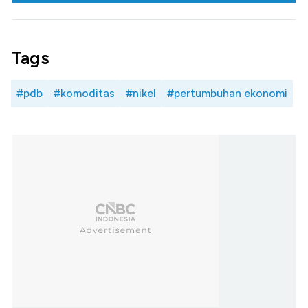
Tags
#pdb
#komoditas
#nikel
#pertumbuhan ekonomi