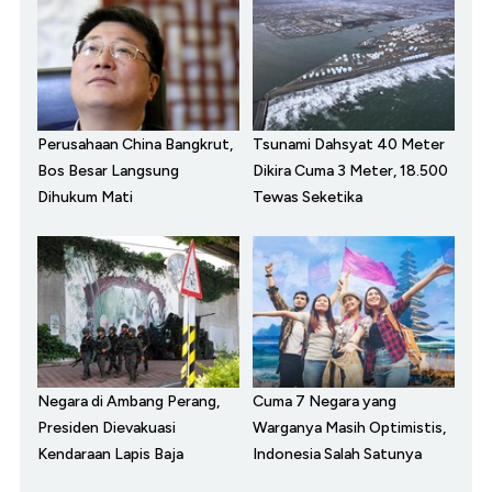
Perusahaan China Bangkrut,
Tsunami Dahsyat 40 Meter
Bos Besar Langsung
Dikira Cuma 3 Meter, 18.500
Dihukum Mati
Tewas Seketika
Negara di Ambang Perang,
Cuma 7 Negara yang
Presiden Dievakuasi
Warganya Masih Optimistis,
Kendaraan Lapis Baja
Indonesia Salah Satunya