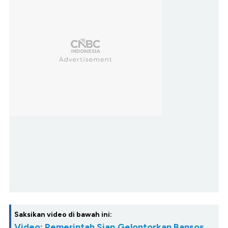
Saksikan video di bawah ini:
Video: Pemerintah Siap Gelontorkan Bansos