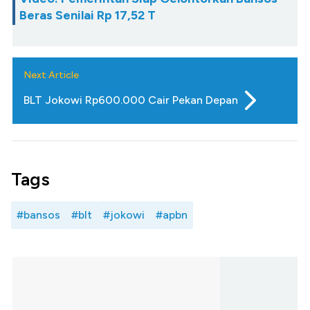
Beras Senilai Rp 17,52 T
Next Article
BLT Jokowi Rp600.000 Cair Pekan Depan
Tags
#bansos
#blt
#jokowi
#apbn