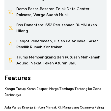
Demo Besar-Besaran Tolak Data Center
2.
Raksasa, Warga Sudah Muak
Bos Danantara: 652 Perusahaan BUMN Akan
3.
Hilang
Genjot Penerimaan, Ditjen Pajak Bakal Sasar
4.
Pemilik Rumah Kontrakan
Trump Membangkang dari Putusan Mahkamah
5.
Agung, Nekat Teken Aturan Baru
Features
Kongo Tutup Keran Ekspor, Harga Tembaga Terbang ke Zona
Berbahaya
Adu Panas Kinerja Emiten Minyak RI, Mana yang Cuannya Paling