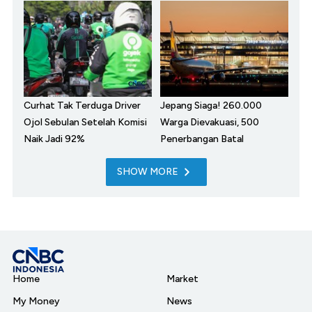
Curhat Tak Terduga Driver
Jepang Siaga! 260.000
Ojol Sebulan Setelah Komisi
Warga Dievakuasi, 500
Naik Jadi 92%
Penerbangan Batal
SHOW MORE
Home
Market
My Money
News