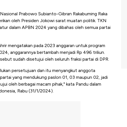
Nasional Prabowo Subianto-Gibran Rakabuming Raka
rikan oleh Presiden Jokowi sarat muatan politik. TKN
iatur dalam APBN 2024 yang dibahas oleh semua partai
ahrir mengatakan pada 2023 anggaran untuk program
2024, anggarannya bertambah menjadi Rp 496 triliun.
but sudah disetujui oleh seluruh fraksi partai di DPR.
perlukan persetujuan dan itu menyangkut anggota
partai yang mendukung paslon 01, 03 maupun 02, jadi
ujui oleh berbagai macam pihak," kata Pandu dalam
onesia, Rabu (31/1/2024).