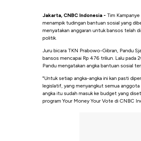
Jakarta, CNBC Indonesia -
Tim Kampanye 
menampik tudingan bantuan sosial yang dibe
menyatakan anggaran untuk bansos telah d
politik.
Juru bicara TKN Prabowo-Gibran, Pandu Sj
bansos mencapai Rp 476 triliun. Lalu pada 
Pandu mengatakan angka bantuan sosial terse
"Untuk setiap angka-angka ini kan pasti di
legislatif, yang menyangkut semua anggota 
angka itu sudah masuk ke budget yang diset
program Your Money Your Vote di CNBC Ind