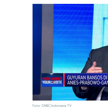
Foto: CNBC Indonesia TV