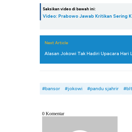
Saksikan video di bawah ini:
Video: Prabowo Jawab Kritikan Sering K
Next Article
Alasan Jokowi Tak Hadiri Upacara Hari L
#bansor
#jokowi
#pandu sjahrir
#bl