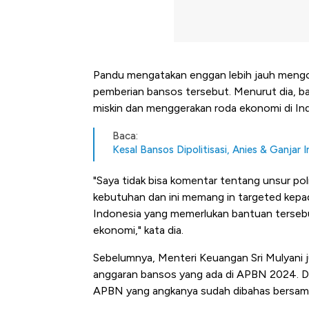
Pandu mengatakan enggan lebih jauh mengom
pemberian bansos tersebut. Menurut dia, 
miskin dan menggerakan roda ekonomi di In
Baca:
Kesal Bansos Dipolitisasi, Anies & Ganjar
"Saya tidak bisa komentar tentang unsur pol
kebutuhan dan ini memang in targeted kepad
Indonesia yang memerlukan bantuan tersebut
ekonomi," kata dia.
Sebelumnya, Menteri Keuangan Sri Mulyani 
anggaran bansos yang ada di APBN 2024. 
APBN yang angkanya sudah dibahas bersama
Kongo Tutup Keran Ekspor, 