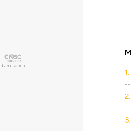
M
1.
2.
3.