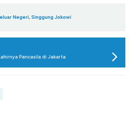
eluar Negeri, Singgung Jokowi
ahirnya Pancasila di Jakarta
t