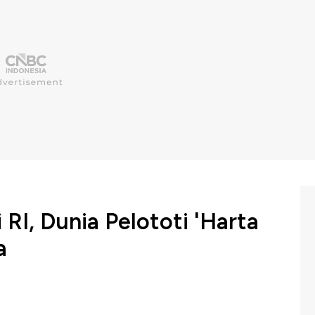
RI, Dunia Pelototi 'Harta
a