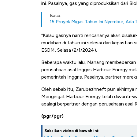
di Jaman Dulu
ini. Pasalnya, gas yang diproduksikan dari Bl
Baca:
15 Proyek Migas Tahun Ini Nyembur, Ada
"Kalau gasnya nanti rencananya akan disal
mudahan di tahun ini selesai dari kepastian
ESDM, Selasa (2/1/2024).
Beberapa waktu lalu, Nanang membeberkan 
perusahaan asal Inggris Harbour Energy mela
pemerintah Inggris. Pasalnya, partner mereka
Oleh sebab itu, Zarubezhneft pun akhirnya
Mengingat Harbour Energy telah diwanti-wa
apalagi berpartner dengan perusahaan asal R
(pgr/pgr)
Saksikan video di bawah ini: