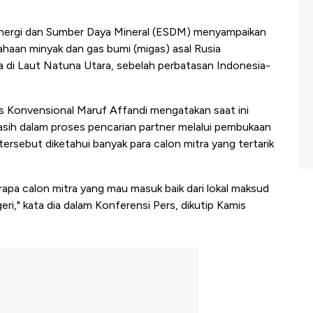
ergi dan Sumber Daya Mineral (ESDM) menyampaikan
haan minyak dan gas bumi (migas) asal Rusia
a di Laut Natuna Utara, sebelah perbatasan Indonesia-
Konvensional Maruf Affandi mengatakan saat ini
asih dalam proses pencarian partner melalui pembukaan
tersebut diketahui banyak para calon mitra yang tertarik
erapa calon mitra yang mau masuk baik dari lokal maksud
eri," kata dia dalam Konferensi Pers, dikutip Kamis