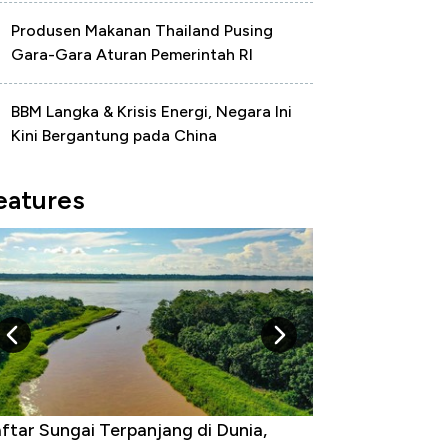
Produsen Makanan Thailand Pusing
Gara-Gara Aturan Pemerintah RI
BBM Langka & Krisis Energi, Negara Ini
Kini Bergantung pada China
eatures
gara yang Warganya Sering