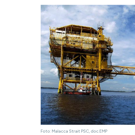
Foto: Malacca Strait PSC, doc.EMP