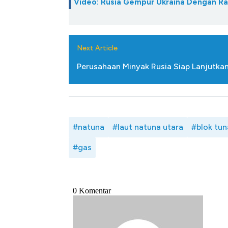
Video: Rusia Gempur Ukraina Dengan R
Next Article
Perusahaan Minyak Rusia Siap Lanjutka
#natuna
#laut natuna utara
#blok tun
#gas