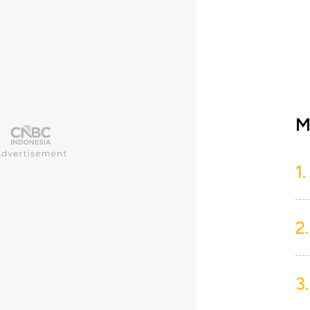
M
1.
2.
3.