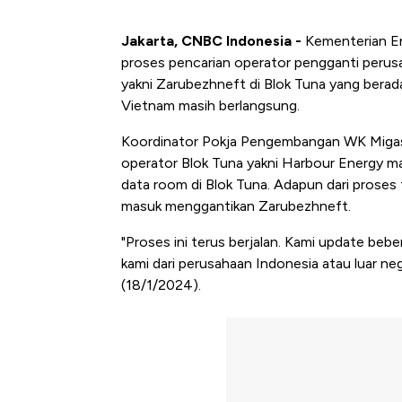
Jakarta, CNBC Indonesia -
Kementerian En
proses pencarian operator pengganti perusa
yakni Zarubezhneft di Blok Tuna yang berad
Vietnam masih berlangsung.
Koordinator Pokja Pengembangan WK Migas 
operator Blok Tuna yakni Harbour Energy m
data room di Blok Tuna. Adapun dari proses 
masuk menggantikan Zarubezhneft.
"Proses ini terus berjalan. Kami update beb
kami dari perusahaan Indonesia atau luar neg
(18/1/2024).