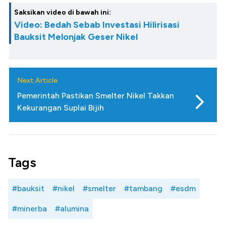
Saksikan video di bawah ini:
Video: Bedah Sebab Investasi Hilirisasi
Bauksit Melonjak Geser Nikel
Next Article
Pemerintah Pastikan Smelter Nikel Takkan
Kekurangan Suplai Bijih
Tags
#bauksit
#nikel
#smelter
#tambang
#esdm
#minerba
#alumina