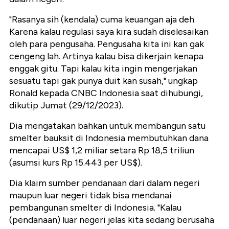
"Rasanya sih (kendala) cuma keuangan aja deh.
Karena kalau regulasi saya kira sudah diselesaikan
oleh para pengusaha. Pengusaha kita ini kan gak
cengeng lah. Artinya kalau bisa dikerjain kenapa
enggak gitu. Tapi kalau kita ingin mengerjakan
sesuatu tapi gak punya duit kan susah," ungkap
Ronald kepada CNBC Indonesia saat dihubungi,
dikutip Jumat (29/12/2023).
Dia mengatakan bahkan untuk membangun satu
smelter bauksit di Indonesia membutuhkan dana
mencapai US$ 1,2 miliar setara Rp 18,5 triliun
(asumsi kurs Rp 15.443 per US$).
Dia klaim sumber pendanaan dari dalam negeri
maupun luar negeri tidak bisa mendanai
pembangunan smelter di Indonesia. "Kalau
(pendanaan) luar negeri jelas kita sedang berusaha