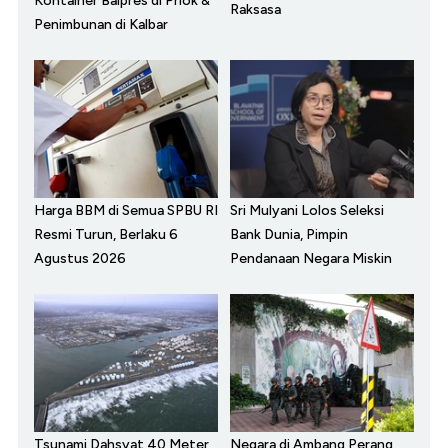
Kontainer Balpres di Priok &
Raksasa
Penimbunan di Kalbar
Harga BBM di Semua SPBU RI
Sri Mulyani Lolos Seleksi
Resmi Turun, Berlaku 6
Bank Dunia, Pimpin
Agustus 2026
Pendanaan Negara Miskin
Tsunami Dahsyat 40 Meter
Negara di Ambang Perang,