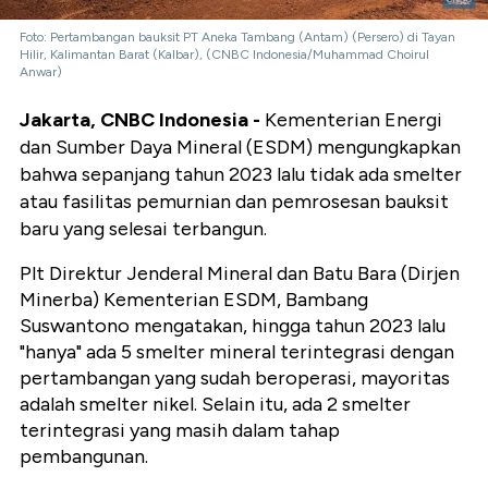
Foto: Pertambangan bauksit PT Aneka Tambang (Antam)‎ (Persero) di Tayan
Hilir, Kalimantan Barat (Kalbar), (CNBC Indonesia/Muhammad Choirul
Anwar)
Jakarta, CNBC Indonesia -
Kementerian Energi
dan Sumber Daya Mineral (ESDM) mengungkapkan
bahwa sepanjang tahun 2023 lalu tidak ada smelter
atau fasilitas pemurnian dan pemrosesan bauksit
baru yang selesai terbangun.
Plt Direktur Jenderal Mineral dan Batu Bara (Dirjen
Minerba) Kementerian ESDM, Bambang
Suswantono mengatakan, hingga tahun 2023 lalu
"hanya" ada 5 smelter mineral terintegrasi dengan
pertambangan yang sudah beroperasi, mayoritas
adalah smelter nikel. Selain itu, ada 2 smelter
terintegrasi yang masih dalam tahap
pembangunan.