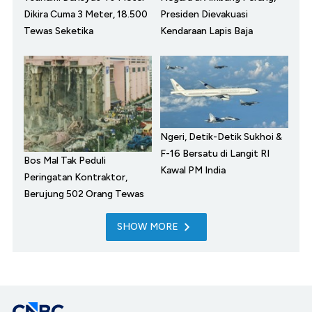
Dikira Cuma 3 Meter, 18.500
Presiden Dievakuasi
Tewas Seketika
Kendaraan Lapis Baja
Ngeri, Detik-Detik Sukhoi &
F-16 Bersatu di Langit RI
Bos Mal Tak Peduli
Kawal PM India
Peringatan Kontraktor,
Berujung 502 Orang Tewas
SHOW MORE