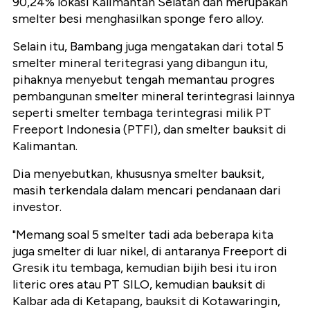
90,24% lokasi Kalimantan Selatan dan merupakan
smelter besi menghasilkan sponge fero alloy.
Selain itu, Bambang juga mengatakan dari total 5
smelter mineral teritegrasi yang dibangun itu,
pihaknya menyebut tengah memantau progres
pembangunan smelter mineral terintegrasi lainnya
seperti smelter tembaga terintegrasi milik PT
Freeport Indonesia (PTFI), dan smelter bauksit di
Kalimantan.
Dia menyebutkan, khususnya smelter bauksit,
masih terkendala dalam mencari pendanaan dari
investor.
"Memang soal 5 smelter tadi ada beberapa kita
juga smelter di luar nikel, di antaranya Freeport di
Gresik itu tembaga, kemudian bijih besi itu iron
literic ores atau PT SILO, kemudian bauksit di
Kalbar ada di Ketapang, bauksit di Kotawaringin,