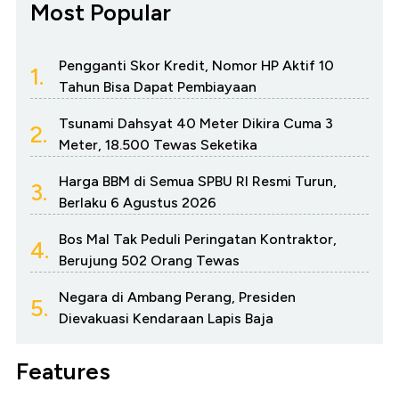
Most Popular
Pengganti Skor Kredit, Nomor HP Aktif 10
1.
Tahun Bisa Dapat Pembiayaan
Tsunami Dahsyat 40 Meter Dikira Cuma 3
2.
Meter, 18.500 Tewas Seketika
Harga BBM di Semua SPBU RI Resmi Turun,
3.
Berlaku 6 Agustus 2026
Bos Mal Tak Peduli Peringatan Kontraktor,
4.
Berujung 502 Orang Tewas
Negara di Ambang Perang, Presiden
5.
Dievakuasi Kendaraan Lapis Baja
Features