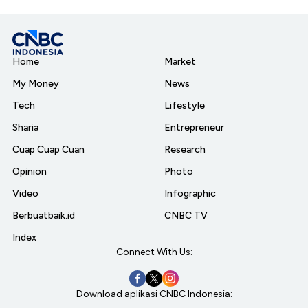
Home
Market
My Money
News
Tech
Lifestyle
Sharia
Entrepreneur
Cuap Cuap Cuan
Research
Opinion
Photo
Video
Infographic
Berbuatbaik.id
CNBC TV
Index
Connect With Us:
Download aplikasi CNBC Indonesia: