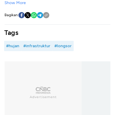
Show More
Bagikan:
Tags
#hujan
#infrastruktur
#longsor