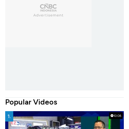
Popular Videos
1.
10:08