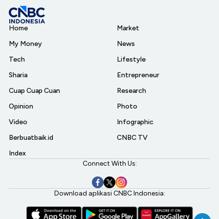
Home
Market
My Money
News
Tech
Lifestyle
Sharia
Entrepreneur
Cuap Cuap Cuan
Research
Opinion
Photo
Video
Infographic
Berbuatbaik.id
CNBC TV
Index
Connect With Us:
Download aplikasi CNBC Indonesia: