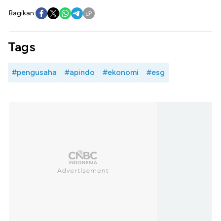
Bagikan:
Tags
#pengusaha
#apindo
#ekonomi
#esg