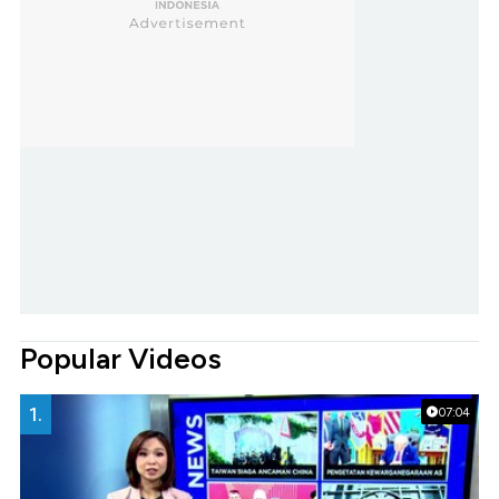
Popular Videos
1.
07:04