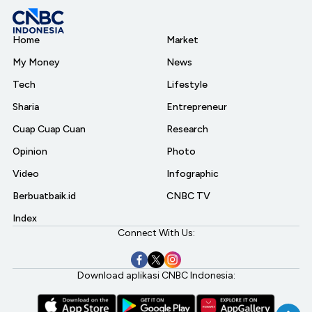
Home
Market
My Money
News
Tech
Lifestyle
Sharia
Entrepreneur
Cuap Cuap Cuan
Research
Opinion
Photo
Video
Infographic
Berbuatbaik.id
CNBC TV
Index
Connect With Us:
Download aplikasi CNBC Indonesia: