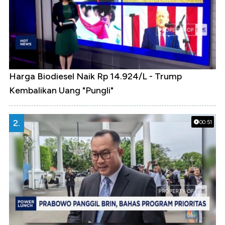
Harga Biodiesel Naik Rp 14.924/L - Trump
Kembalikan Uang "Pungli"
2.
00:51