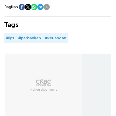
Bagikan:
Tags
#lps
#perbankan
#keuangan