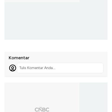
Komentar
Tulis Komentar Anda...