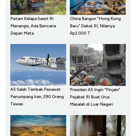
Petani Kelapa Sawit RI
China Bangun "Hong Kong
Menangis, Ada Bencana
Baru" Dekat RI, Nilainya
Depan Mata
Rp2.000 T
AS Salah Tembak Pesawat
Presiden AS Ingin "Pinjam"
Penumpang Iran, 290 Orang
Pejabat RI Buat Urus
Tewas
Masalah di Luar Negeri