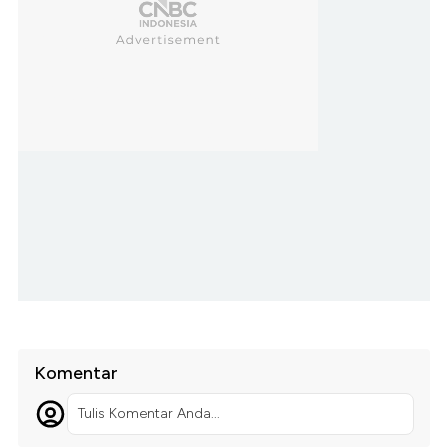
Komentar
Tulis Komentar Anda...