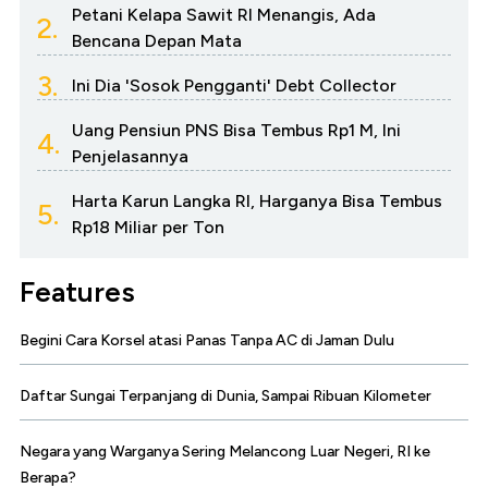
Petani Kelapa Sawit RI Menangis, Ada
2.
Bencana Depan Mata
3.
Ini Dia 'Sosok Pengganti' Debt Collector
Uang Pensiun PNS Bisa Tembus Rp1 M, Ini
4.
Penjelasannya
Harta Karun Langka RI, Harganya Bisa Tembus
5.
Rp18 Miliar per Ton
Features
Begini Cara Korsel atasi Panas Tanpa AC di Jaman Dulu
Daftar Sungai Terpanjang di Dunia, Sampai Ribuan Kilometer
Negara yang Warganya Sering Melancong Luar Negeri, RI ke
Berapa?