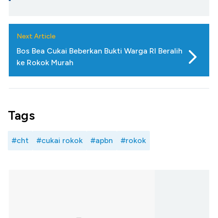
Next Article
Bos Bea Cukai Beberkan Bukti Warga RI Beralih
ke Rokok Murah
Tags
#cht
#cukai rokok
#apbn
#rokok