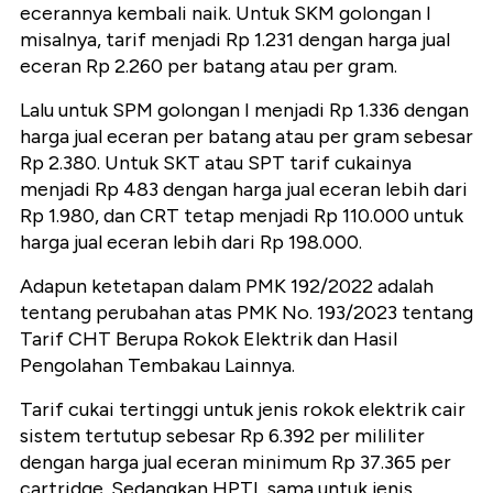
ecerannya kembali naik. Untuk SKM golongan I
misalnya, tarif menjadi Rp 1.231 dengan harga jual
eceran Rp 2.260 per batang atau per gram.
Lalu untuk SPM golongan I menjadi Rp 1.336 dengan
harga jual eceran per batang atau per gram sebesar
Rp 2.380. Untuk SKT atau SPT tarif cukainya
menjadi Rp 483 dengan harga jual eceran lebih dari
Rp 1.980, dan CRT tetap menjadi Rp 110.000 untuk
harga jual eceran lebih dari Rp 198.000.
Adapun ketetapan dalam PMK 192/2022 adalah
tentang perubahan atas PMK No. 193/2023 tentang
Tarif CHT Berupa Rokok Elektrik dan Hasil
Pengolahan Tembakau Lainnya.
Tarif cukai tertinggi untuk jenis rokok elektrik cair
sistem tertutup sebesar Rp 6.392 per mililiter
dengan harga jual eceran minimum Rp 37.365 per
cartridge. Sedangkan HPTL sama untuk jenis