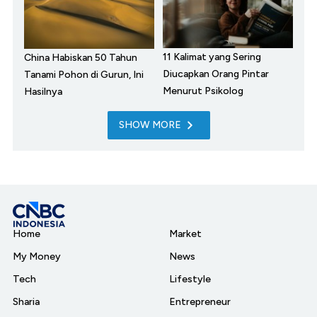
11 Kalimat yang Sering
China Habiskan 50 Tahun
Diucapkan Orang Pintar
Tanami Pohon di Gurun, Ini
Menurut Psikolog
Hasilnya
SHOW MORE
Home
Market
My Money
News
Tech
Lifestyle
Sharia
Entrepreneur