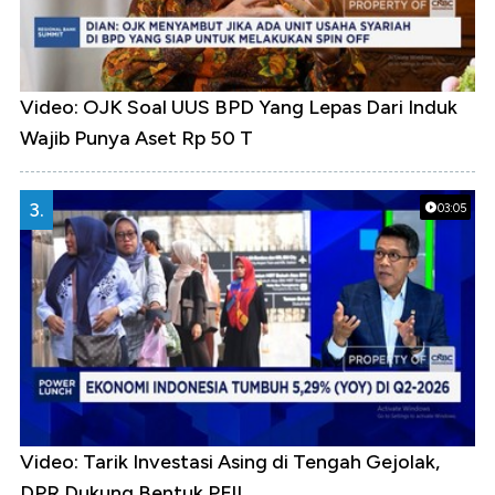
Video: OJK Soal UUS BPD Yang Lepas Dari Induk
Wajib Punya Aset Rp 50 T
3.
03:05
Video: Tarik Investasi Asing di Tengah Gejolak,
DPR Dukung Bentuk PFII