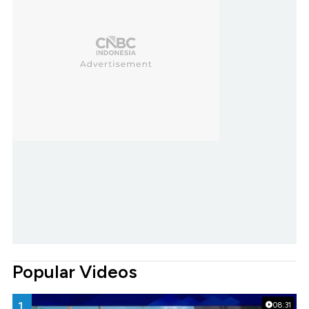
Popular Videos
1.
08:31