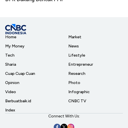
Home
Market
My Money
News
Tech
Lifestyle
Sharia
Entrepreneur
Cuap Cuap Cuan
Research
Opinion
Photo
Video
Infographic
Berbuatbaik.id
CNBC TV
Index
Connect With Us: