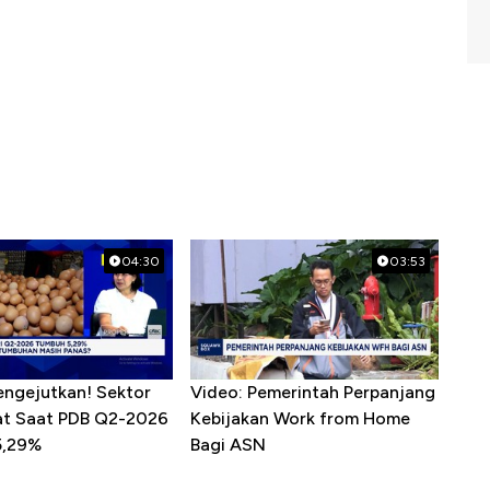
04:30
03:53
engejutkan! Sektor
Video: Pemerintah Perpanjang
sat Saat PDB Q2-2026
Kebijakan Work from Home
5,29%
Bagi ASN