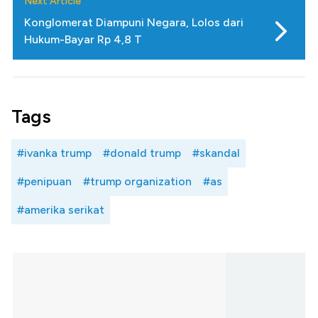
Next Article
Konglomerat Diampuni Negara, Lolos dari
Hukum-Bayar Rp 4,8 T
Tags
#ivanka trump
#donald trump
#skandal
#penipuan
#trump organization
#as
#amerika serikat