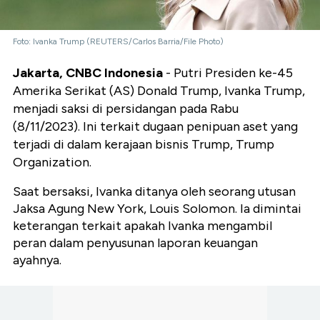
Foto: Ivanka Trump (REUTERS/Carlos Barria/File Photo)
Jakarta, CNBC Indonesia
- Putri Presiden ke-45
Amerika Serikat (AS) Donald Trump, Ivanka Trump,
menjadi saksi di persidangan pada Rabu
(8/11/2023). Ini terkait dugaan penipuan aset yang
terjadi di dalam kerajaan bisnis Trump, Trump
Organization.
Saat bersaksi, Ivanka ditanya oleh seorang utusan
Jaksa Agung New York, Louis Solomon. Ia dimintai
keterangan terkait apakah Ivanka mengambil
peran dalam penyusunan laporan keuangan
ayahnya.