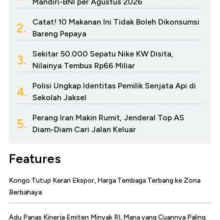
Mandiri-BNI per Agustus 2026
Catat! 10 Makanan Ini Tidak Boleh Dikonsumsi
2.
Bareng Pepaya
Sekitar 50.000 Sepatu Nike KW Disita,
3.
Nilainya Tembus Rp66 Miliar
Polisi Ungkap Identitas Pemilik Senjata Api di
4.
Sekolah Jaksel
Perang Iran Makin Rumit, Jenderal Top AS
5.
Diam-Diam Cari Jalan Keluar
Features
Kongo Tutup Keran Ekspor, Harga Tembaga Terbang ke Zona
Berbahaya
Adu Panas Kinerja Emiten Minyak RI, Mana yang Cuannya Paling