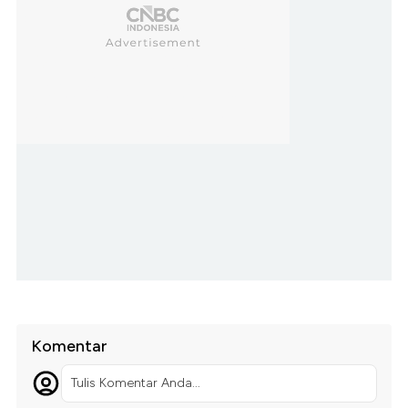
Komentar
Tulis Komentar Anda...