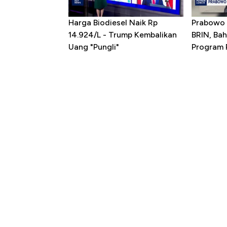
Harga Biodiesel Naik Rp
Prabowo 
14.924/L - Trump Kembalikan
BRIN, Bah
Uang "Pungli"
Program P