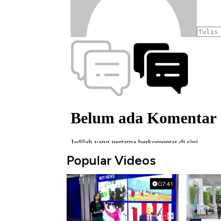
Popular Videos
07:41