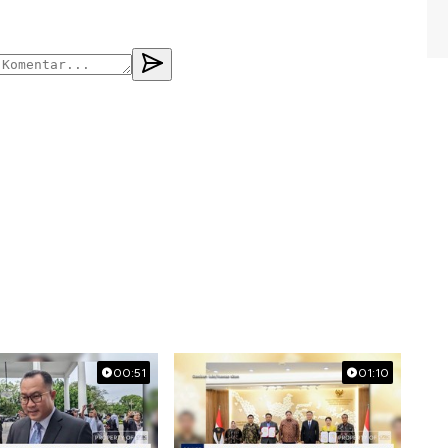
00:51
01:10