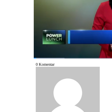
Power Lunch di CNBC Indonesia (Rabu, 01/11
Bagikan:
#israel hamas
#harga minyak
#minyak