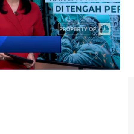
/2023) berikut Ini.
 dunia