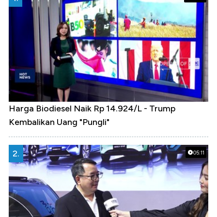
Harga Biodiesel Naik Rp 14.924/L - Trump
Kembalikan Uang "Pungli"
2.
05:11