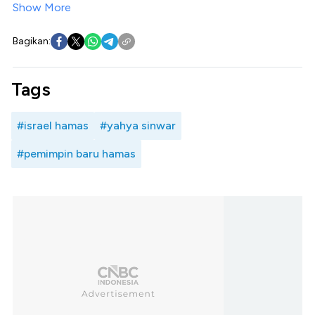
Show More
Bagikan:
Tags
#israel hamas
#yahya sinwar
#pemimpin baru hamas