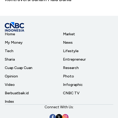
Home
Market
My Money
News
Tech
Lifestyle
Sharia
Entrepreneur
Cuap Cuap Cuan
Research
Opinion
Photo
Video
Infographic
Berbuatbaik.id
CNBC TV
Index
Connect With Us: