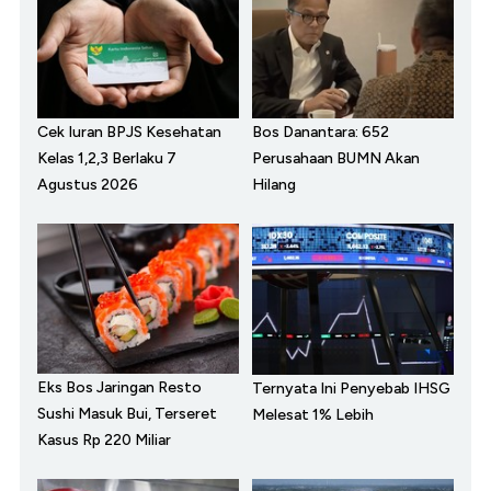
Cek Iuran BPJS Kesehatan
Bos Danantara: 652
Kelas 1,2,3 Berlaku 7
Perusahaan BUMN Akan
Agustus 2026
Hilang
Eks Bos Jaringan Resto
Ternyata Ini Penyebab IHSG
Sushi Masuk Bui, Terseret
Melesat 1% Lebih
Kasus Rp 220 Miliar