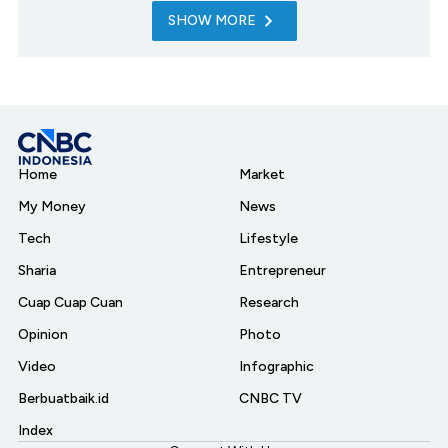
SHOW MORE
Home
Market
My Money
News
Tech
Lifestyle
Sharia
Entrepreneur
Cuap Cuap Cuan
Research
Opinion
Photo
Video
Infographic
Berbuatbaik.id
CNBC TV
Index