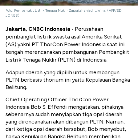
Foto: Pembangkit Listrik Tenaga Nuklir Zaporizhzhiadi Ukrina. (AFP/ED
JONES)
Jakarta, CNBC Indonesia -
Perusahaan
pembangkit listrik swasta asal Amerika Serikat
(AS) yakni PT ThorCon Power Indonesia saat ini
tengah merencanakan pembangunan Pembangkit
Listrik Tenaga Nuklir (PLTN) di Indonesia.
Adapun daerah yang dipilih untuk membangun
PLTN berbasis thorium ini yaitu Kepulauan Bangka
Belitung.
Chief Operating Officer ThorCon Power
Indonesia Bob S. Effendi mengatakan, pihaknya
sebenarnya sudah menyiapkan tiga opsi daerah
yang direncanakan akan dibangun PLTN. Namun,
dari ketiga opsi daerah tersebut, Bob menyebut,
hanya Kepulauan Bangka Belitung memberikan