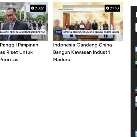
00:51
01:10
Panggil Pimpinan
Indonesia Gandeng China
as Riset Untuk
Bangun Kawasan Industri
rioritas
Madura