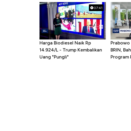
07:41
Harga Biodiesel Naik Rp
Prabowo 
14.924/L - Trump Kembalikan
BRIN, Bah
Uang "Pungli"
Program P