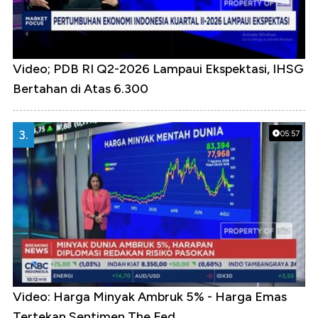
Video; PDB RI Q2-2026 Lampaui Ekspektasi, IHSG
Bertahan di Atas 6.300
3.
05:57
Video: Harga Minyak Ambruk 5% - Harga Emas
Tertekan Sentimen The Fed