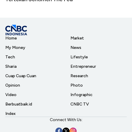
Home
Market
My Money
News
Tech
Lifestyle
Sharia
Entrepreneur
Cuap Cuap Cuan
Research
Opinion
Photo
Video
Infographic
Berbuatbaik.id
CNBC TV
Index
Connect With Us: