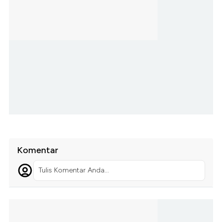
Komentar
Tulis Komentar Anda...