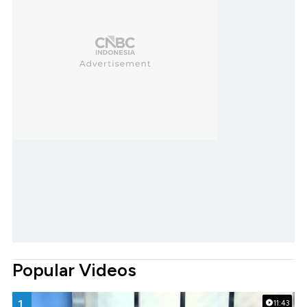
Popular Videos
1.
11:43