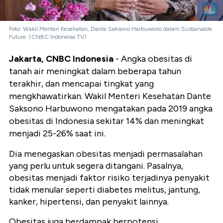
Foto: Wakil Menteri Kesehatan, Dante Saksono Harbuwono dalam Sustainable
Future. (CNBC Indonesia TV)
Jakarta, CNBC Indonesia
- Angka obesitas
di
tanah air meningkat dalam beberapa tahun
terakhir, dan mencapai tingkat yang
mengkhawatirkan. Wakil Menteri Kesehatan Dante
Saksono Harbuwono mengatakan pada 2019 angka
obesitas di Indonesia sekitar 14% dan meningkat
menjadi 25-26% saat ini.
Dia menegaskan obesitas menjadi permasalahan
yang perlu untuk segera ditangani. Pasalnya,
obesitas menjadi faktor risiko terjadinya penyakit
tidak menular seperti diabetes melitus, jantung,
kanker, hipertensi, dan penyakit lainnya.
Obesitas juga berdampak berpotensi