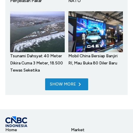
Penjelasan Pakar
NATO
Tsunami Dahsyat 40 Meter
Mobil China Bersiap Banjiri
Dikira Cuma 3 Meter, 18.500
RI, Mau Buka 80 Diler Baru
Tewas Seketika
SHOW MORE
Home
Market