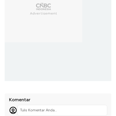
Komentar
Tulis Komentar Anda...