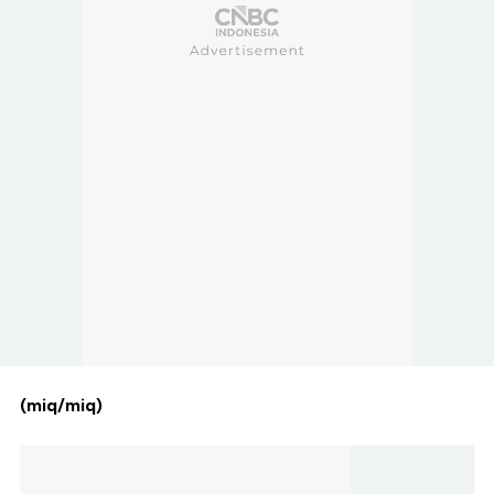
(miq/miq)