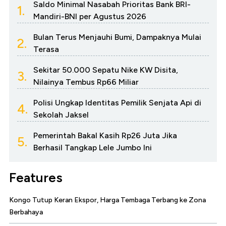
Saldo Minimal Nasabah Prioritas Bank BRI-
1.
Mandiri-BNI per Agustus 2026
Bulan Terus Menjauhi Bumi, Dampaknya Mulai
2.
Terasa
Sekitar 50.000 Sepatu Nike KW Disita,
3.
Nilainya Tembus Rp66 Miliar
Polisi Ungkap Identitas Pemilik Senjata Api di
4.
Sekolah Jaksel
Pemerintah Bakal Kasih Rp26 Juta Jika
5.
Berhasil Tangkap Lele Jumbo Ini
Features
Kongo Tutup Keran Ekspor, Harga Tembaga Terbang ke Zona
Berbahaya