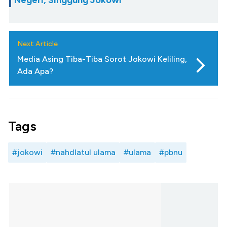
Negeri, Singgung Jokowi
Next Article
Media Asing Tiba-Tiba Sorot Jokowi Keliling,
Ada Apa?
Tags
#jokowi
#nahdlatul ulama
#ulama
#pbnu