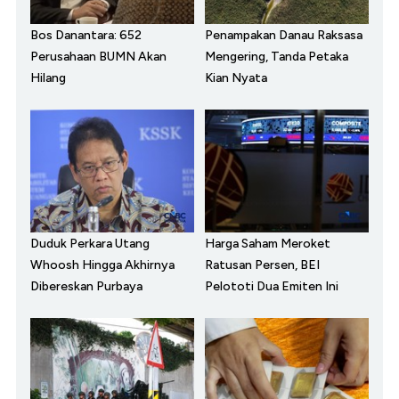
Bos Danantara: 652
Penampakan Danau Raksasa
Perusahaan BUMN Akan
Mengering, Tanda Petaka
Hilang
Kian Nyata
Duduk Perkara Utang
Harga Saham Meroket
Whoosh Hingga Akhirnya
Ratusan Persen, BEI
Dibereskan Purbaya
Pelototi Dua Emiten Ini