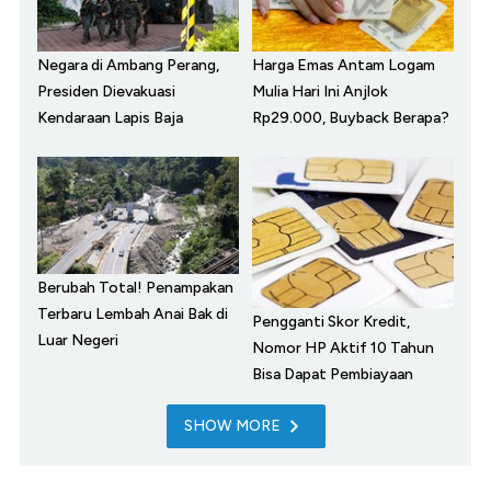
Negara di Ambang Perang,
Harga Emas Antam Logam
Presiden Dievakuasi
Mulia Hari Ini Anjlok
Kendaraan Lapis Baja
Rp29.000, Buyback Berapa?
Berubah Total! Penampakan
Terbaru Lembah Anai Bak di
Pengganti Skor Kredit,
Luar Negeri
Nomor HP Aktif 10 Tahun
Bisa Dapat Pembiayaan
SHOW MORE