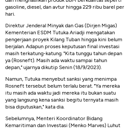
dan menghasilkan produk BBM berkualitas seperti
gasoline, diesel, dan avtur hingga 229 ribu barel per
hari.
Direktur Jenderal Minyak dan Gas (Dirjen Migas)
Kementerian ESDM Tutuka Ariadji mengatakan
pengerjaan proyek Kilang Tuban hingga kini belum
berjalan. Adapun proses keputusan final investasi
masih terkatung-katung. "Kita tunggu tahun depan
ya (Rosneft). Masih ada waktu sampai tahun
depan," ujarnya dikutip Senin (18/9/2023).
Namun, Tutuka menyebut sanksi yang menimpa
Rosneft tersebut belum terlalu berat. "Ya mereka
itu masih ada waktu jadi mereka itu bukan suatu
yang langsung kena sanksi begitu ternyata masih
bisa diputuskan," kata dia.
Sebelumnya, Menteri Koordinator Bidang
Kemaritiman dan Investasi (Menko Marves) Luhut