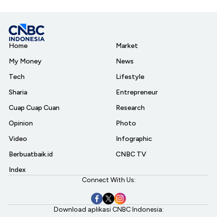
Home
Market
My Money
News
Tech
Lifestyle
Sharia
Entrepreneur
Cuap Cuap Cuan
Research
Opinion
Photo
Video
Infographic
Berbuatbaik.id
CNBC TV
Index
Connect With Us:
Download aplikasi CNBC Indonesia: