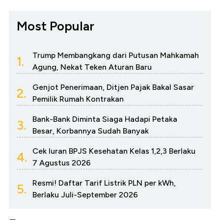
Most Popular
Trump Membangkang dari Putusan Mahkamah
1.
Agung, Nekat Teken Aturan Baru
Genjot Penerimaan, Ditjen Pajak Bakal Sasar
2.
Pemilik Rumah Kontrakan
Bank-Bank Diminta Siaga Hadapi Petaka
3.
Besar, Korbannya Sudah Banyak
Cek Iuran BPJS Kesehatan Kelas 1,2,3 Berlaku
4.
7 Agustus 2026
Resmi! Daftar Tarif Listrik PLN per kWh,
5.
Berlaku Juli-September 2026