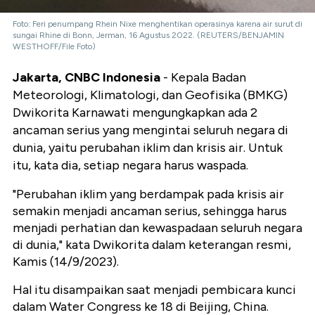
Foto: Feri penumpang Rhein Nixe menghentikan operasinya karena air surut di
sungai Rhine di Bonn, Jerman, 16 Agustus 2022. (REUTERS/BENJAMIN
WESTHOFF/File Foto)
Jakarta, CNBC Indonesia
- Kepala Badan
Meteorologi, Klimatologi, dan Geofisika (BMKG)
Dwikorita Karnawati mengungkapkan ada 2
ancaman serius yang mengintai seluruh negara di
dunia, yaitu perubahan iklim dan krisis air. Untuk
itu, kata dia, setiap negara harus waspada.
"Perubahan iklim yang berdampak pada krisis air
semakin menjadi ancaman serius, sehingga harus
menjadi perhatian dan kewaspadaan seluruh negara
di dunia," kata Dwikorita dalam keterangan resmi,
Kamis (14/9/2023).
Hal itu disampaikan saat menjadi pembicara kunci
dalam Water Congress ke 18 di Beijing, China.