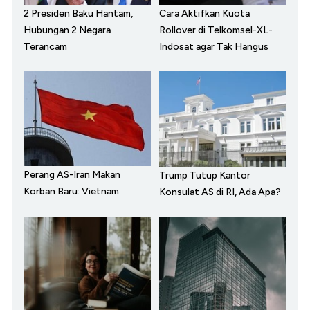
2 Presiden Baku Hantam,
Cara Aktifkan Kuota
Hubungan 2 Negara
Rollover di Telkomsel-XL-
Terancam
Indosat agar Tak Hangus
Perang AS-Iran Makan
Trump Tutup Kantor
Korban Baru: Vietnam
Konsulat AS di RI, Ada Apa?