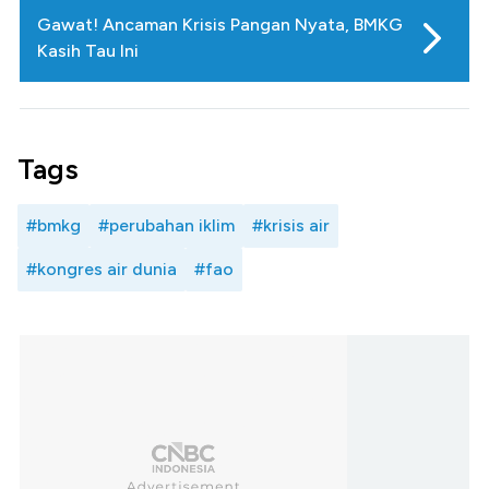
Gawat! Ancaman Krisis Pangan Nyata, BMKG
Kasih Tau Ini
Tags
#bmkg
#perubahan iklim
#krisis air
#kongres air dunia
#fao