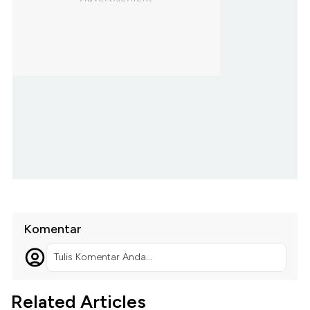
Komentar
Tulis Komentar Anda...
Related Articles