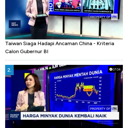
Taiwan Siaga Hadapi Ancaman China - Kriteria
Calon Gubernur BI
2.
07:04