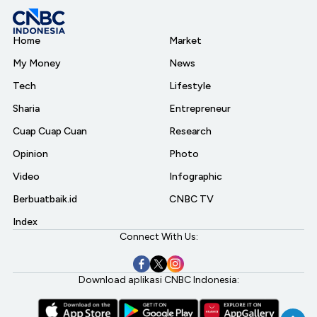
Home
Market
My Money
News
Tech
Lifestyle
Sharia
Entrepreneur
Cuap Cuap Cuan
Research
Opinion
Photo
Video
Infographic
Berbuatbaik.id
CNBC TV
Index
Connect With Us:
Download aplikasi CNBC Indonesia: