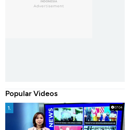
Popular Videos
1.
07:04