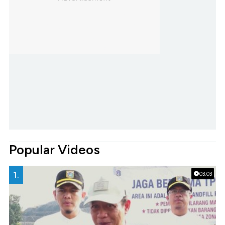
Popular Videos
1.
03:03