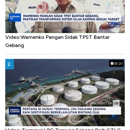
Video:Wamenko Pangan Sidak TPST Bantar
Gebang
2.
08:20