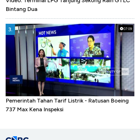
Video: Terminal LPG Tanjung Sekong Raih GTLC
Bintang Dua
3.
07:09
Pemerintah Tahan Tarif Listrik - Ratusan Boeing
737 Max Kena Inspeksi