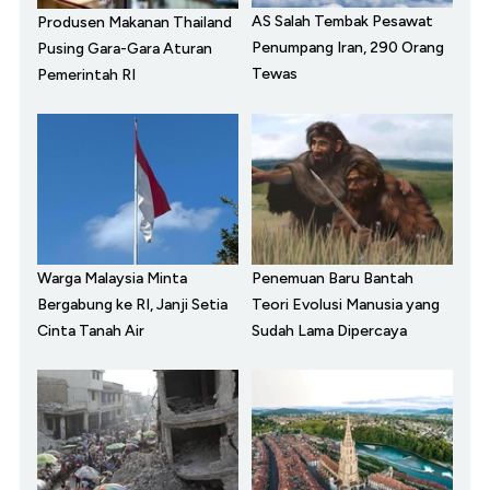
AS Salah Tembak Pesawat
Produsen Makanan Thailand
Penumpang Iran, 290 Orang
Pusing Gara-Gara Aturan
Tewas
Pemerintah RI
Warga Malaysia Minta
Penemuan Baru Bantah
Bergabung ke RI, Janji Setia
Teori Evolusi Manusia yang
Cinta Tanah Air
Sudah Lama Dipercaya