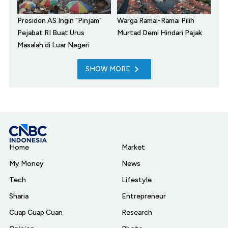
Presiden AS Ingin "Pinjam"
Warga Ramai-Ramai Pilih
Pejabat RI Buat Urus
Murtad Demi Hindari Pajak
Masalah di Luar Negeri
SHOW MORE
Home
Market
My Money
News
Tech
Lifestyle
Sharia
Entrepreneur
Cuap Cuap Cuan
Research