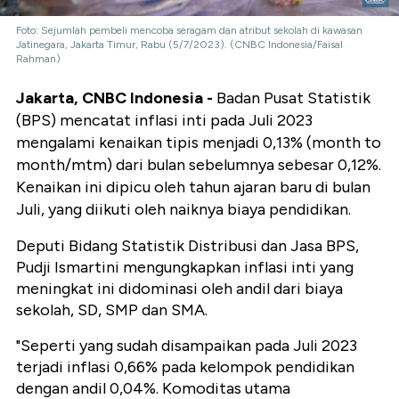
Foto: Sejumlah pembeli mencoba seragam dan atribut sekolah di kawasan
Jatinegara, Jakarta Timur, Rabu (5/7/2023). (CNBC Indonesia/Faisal
Rahman)
Jakarta, CNBC Indonesia -
Badan Pusat Statistik
(BPS) mencatat inflasi inti pada Juli 2023
mengalami kenaikan tipis menjadi 0,13% (month to
month/mtm) dari bulan sebelumnya sebesar 0,12%.
Kenaikan ini dipicu oleh tahun ajaran baru di bulan
Juli, yang diikuti oleh naiknya biaya pendidikan.
Deputi Bidang Statistik Distribusi dan Jasa BPS,
Pudji Ismartini mengungkapkan inflasi inti yang
meningkat ini didominasi oleh andil dari biaya
sekolah, SD, SMP dan SMA.
"Seperti yang sudah disampaikan pada Juli 2023
terjadi inflasi 0,66% pada kelompok pendidikan
dengan andil 0,04%. Komoditas utama