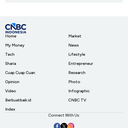
Home
Market
My Money
News
Tech
Lifestyle
Sharia
Entrepreneur
Cuap Cuap Cuan
Research
Opinion
Photo
Video
Infographic
Berbuatbaik.id
CNBC TV
Index
Connect With Us: