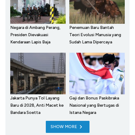
Negara di Ambang Perang,
Penemuan Baru Bantah
Presiden Dievakuasi
Teori Evolusi Manusia yang
Kendaraan Lapis Baja
Sudah Lama Dipercaya
Jakarta Punya Tol Layang
Gaji dan Bonus Paskibraka
Baru di 2028, Anti Macet ke
Nasional yang Bertugas di
Bandara Soetta
Istana Negara
SHOW MORE