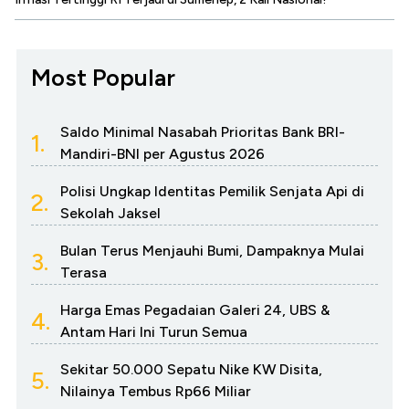
Most Popular
Saldo Minimal Nasabah Prioritas Bank BRI-
1.
Mandiri-BNI per Agustus 2026
Polisi Ungkap Identitas Pemilik Senjata Api di
2.
Sekolah Jaksel
Bulan Terus Menjauhi Bumi, Dampaknya Mulai
3.
Terasa
Harga Emas Pegadaian Galeri 24, UBS &
4.
Antam Hari Ini Turun Semua
Sekitar 50.000 Sepatu Nike KW Disita,
5.
Nilainya Tembus Rp66 Miliar