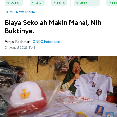
1.04
%
1.5
%
1.81
%
1.88
%
1.3
HOME
News
Berita
Biaya Sekolah Makin Mahal, Nih
Buktinya!
Arrijal Rachman,
CNBC Indonesia
01 August 2023 11:45