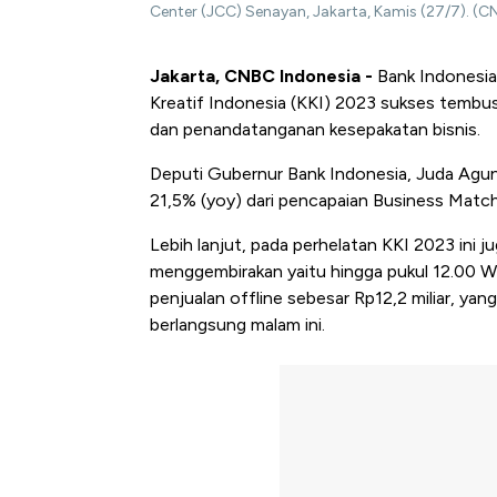
Center (JCC) Senayan, Jakarta, Kamis (27/7). 
Jakarta, CNBC Indonesia -
Bank Indonesia
Kreatif Indonesia (KKI) 2023 sukses tembus h
dan penandatanganan kesepakatan bisnis.
Deputi Gubernur Bank Indonesia, Juda Ag
21,5% (yoy) dari pencapaian Business Matc
Lebih lanjut, pada perhelatan KKI 2023 ini j
menggembirakan yaitu hingga pukul 12.00 WIB
penjualan offline sebesar Rp12,2 miliar, ya
berlangsung malam ini.