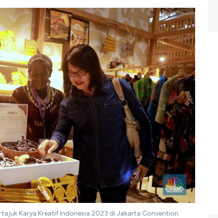
tajuk Karya Kreatif Indonesia 2023 di Jakarta Convention