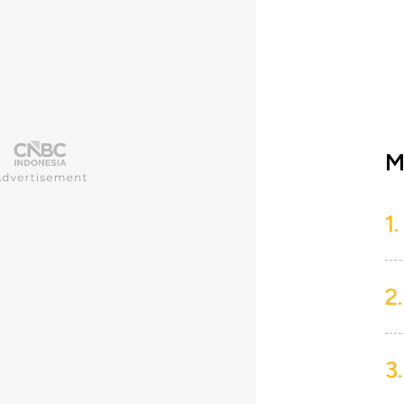
M
1.
2.
3.