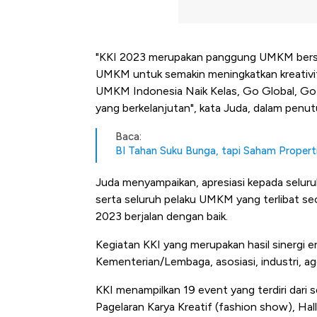
"KKI 2023 merupakan panggung UMKM bersa
UMKM untuk semakin meningkatkan kreativit
UMKM Indonesia Naik Kelas, Go Global, G
yang berkelanjutan", kata Juda, dalam penu
Baca:
BI Tahan Suku Bunga, tapi Saham Propert
Juda menyampaikan, apresiasi kepada selur
serta seluruh pelaku UMKM yang terlibat se
2023 berjalan dengan baik.
Kegiatan KKI yang merupakan hasil sinergi 
Kementerian/Lembaga, asosiasi, industri, ag
KKI menampilkan 19 event yang terdiri dari
Pagelaran Karya Kreatif (fashion show), Hal