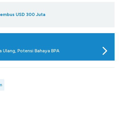
Tembus USD 300 Juta
na Ulang, Potensi Bahaya BPA
m