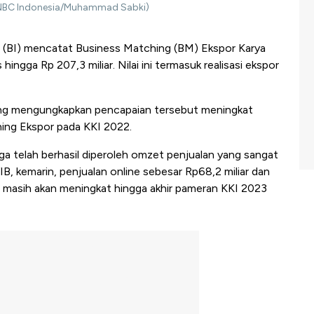
(CNBC Indonesia/Muhammad Sabki)
 (BI) mencatat Business Matching (BM) Ekspor Karya
ingga Rp 207,3 miliar. Nilai ini termasuk realisasi ekspor
ung mengungkapkan pencapaian tersebut meningkat
hing Ekspor pada KKI 2022.
uga telah berhasil diperoleh omzet penjualan yang sangat
, kemarin, penjualan online sebesar Rp68,2 miliar dan
ng masih akan meningkat hingga akhir pameran KKI 2023