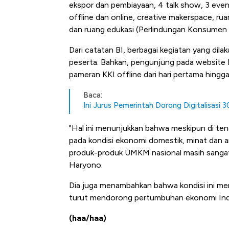
ekspor dan pembiayaan, 4 talk show, 3 ev
offline dan online, creative makerspace, ru
dan ruang edukasi (Perlindungan Konsumen 
Dari catatan BI, berbagai kegiatan yang dila
peserta. Bahkan, pengunjung pada website
pameran KKI offline dari hari pertama hingga
Baca:
Ini Jurus Pemerintah Dorong Digitalisasi
"Hal ini menunjukkan bahwa meskipun di ten
pada kondisi ekonomi domestik, minat dan
produk-produk UMKM nasional masih sangat 
Haryono.
Dia juga menambahkan bahwa kondisi ini m
turut mendorong pertumbuhan ekonomi Ind
(haa/haa)