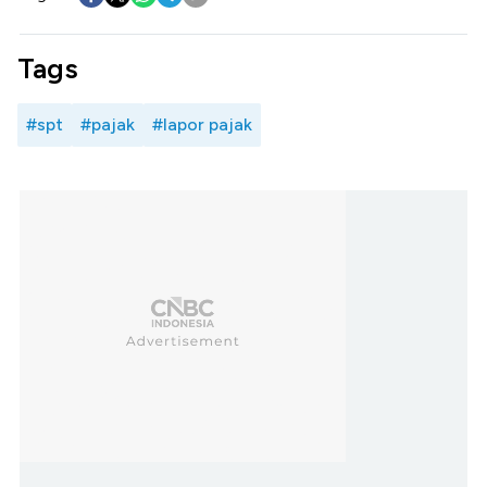
Tags
#spt
#pajak
#lapor pajak