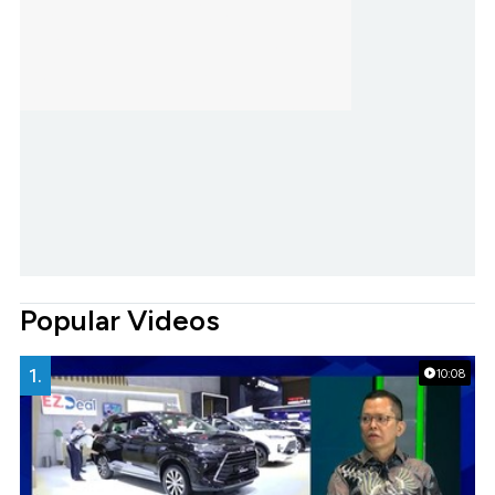
Popular Videos
1.
10:08