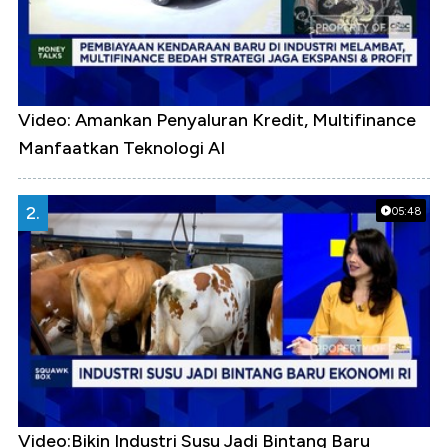
Video: Amankan Penyaluran Kredit, Multifinance
Manfaatkan Teknologi AI
2.
05:48
Video:Bikin Industri Susu Jadi Bintang Baru