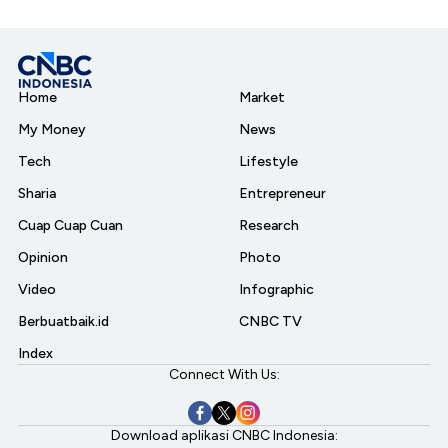
Home
Market
My Money
News
Tech
Lifestyle
Sharia
Entrepreneur
Cuap Cuap Cuan
Research
Opinion
Photo
Video
Infographic
Berbuatbaik.id
CNBC TV
Index
Connect With Us:
Download aplikasi CNBC Indonesia: