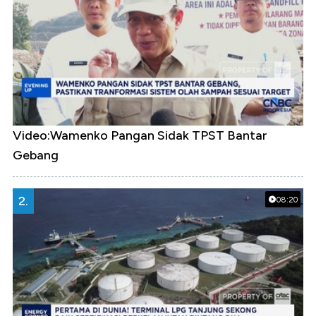
Video:Wamenko Pangan Sidak TPST Bantar
Gebang
2.
08:20