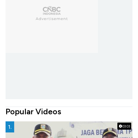
Popular Videos
1.
03:03