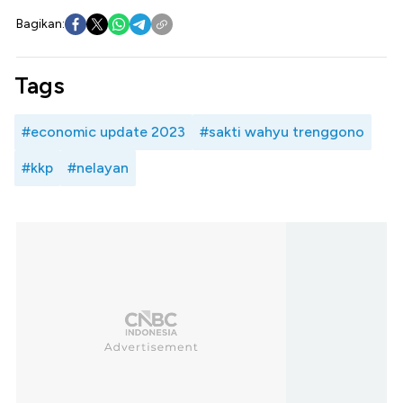
Bagikan:
Tags
#economic update 2023
#sakti wahyu trenggono
#kkp
#nelayan