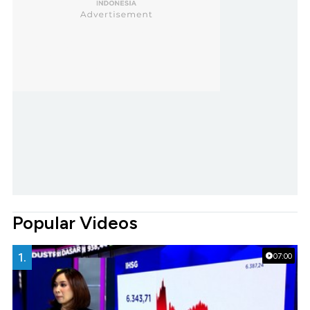
Popular Videos
1.
07:00