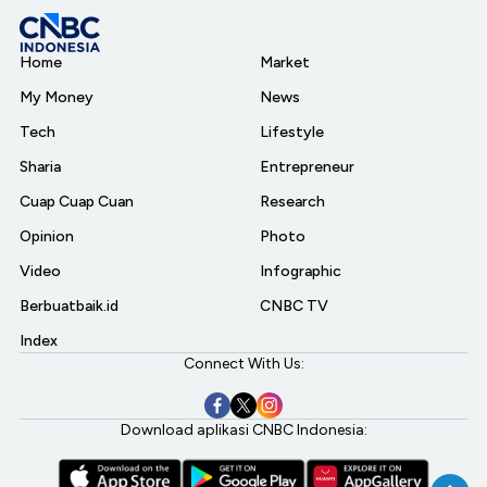
Home
Market
My Money
News
Tech
Lifestyle
Sharia
Entrepreneur
Cuap Cuap Cuan
Research
Opinion
Photo
Video
Infographic
Berbuatbaik.id
CNBC TV
Index
Connect With Us:
Download aplikasi CNBC Indonesia: