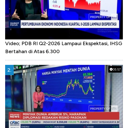
Video; PDB RI Q2-2026 Lampaui Ekspektasi, IHSG
Bertahan di Atas 6.300
2.
05:57