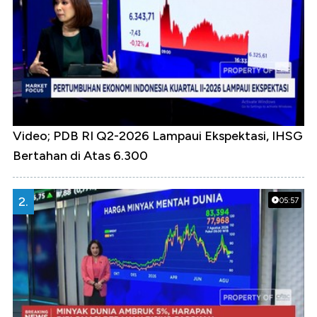
Video; PDB RI Q2-2026 Lampaui Ekspektasi, IHSG
Bertahan di Atas 6.300
2.
05:57