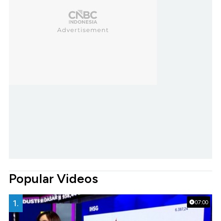
Popular Videos
1.
07:00