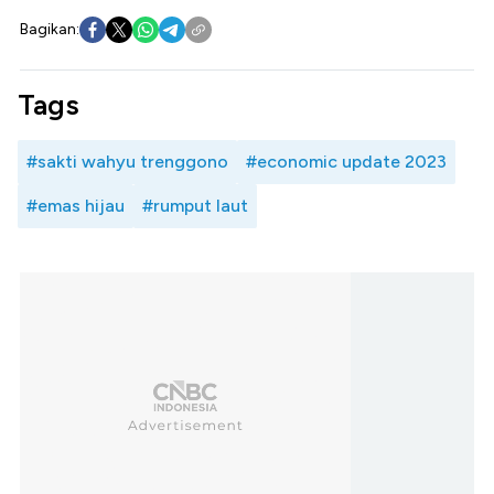
Bagikan:
Tags
#sakti wahyu trenggono
#economic update 2023
#emas hijau
#rumput laut