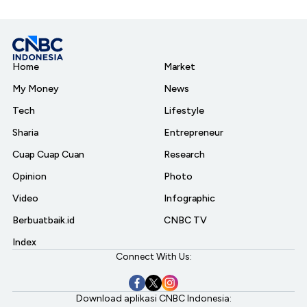
Home
Market
My Money
News
Tech
Lifestyle
Sharia
Entrepreneur
Cuap Cuap Cuan
Research
Opinion
Photo
Video
Infographic
Berbuatbaik.id
CNBC TV
Index
Connect With Us:
Download aplikasi CNBC Indonesia: