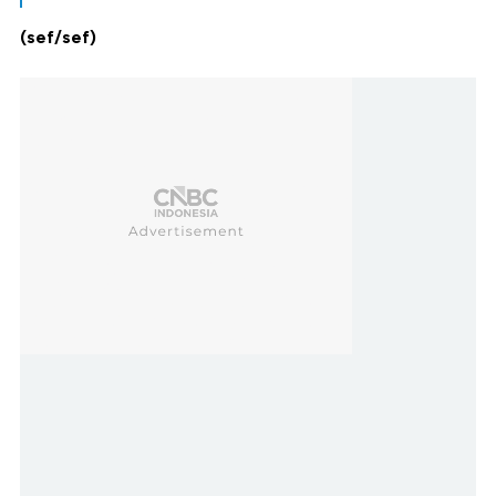
(sef/sef)