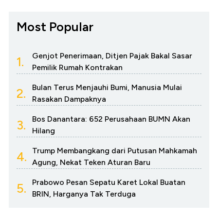
Most Popular
Genjot Penerimaan, Ditjen Pajak Bakal Sasar
1.
Pemilik Rumah Kontrakan
Bulan Terus Menjauhi Bumi, Manusia Mulai
2.
Rasakan Dampaknya
Bos Danantara: 652 Perusahaan BUMN Akan
3.
Hilang
Trump Membangkang dari Putusan Mahkamah
4.
Agung, Nekat Teken Aturan Baru
Prabowo Pesan Sepatu Karet Lokal Buatan
5.
BRIN, Harganya Tak Terduga