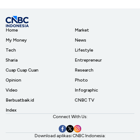
Home
Market
My Money
News
Tech
Lifestyle
Sharia
Entrepreneur
Cuap Cuap Cuan
Research
Opinion
Photo
Video
Infographic
Berbuatbaik.id
CNBC TV
Index
Connect With Us:
Download aplikasi CNBC Indonesia: