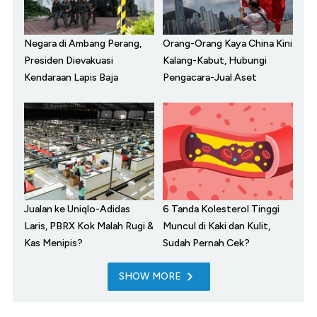
Negara di Ambang Perang,
Orang-Orang Kaya China Kini
Presiden Dievakuasi
Kalang-Kabut, Hubungi
Kendaraan Lapis Baja
Pengacara-Jual Aset
Jualan ke Uniqlo-Adidas
6 Tanda Kolesterol Tinggi
Laris, PBRX Kok Malah Rugi &
Muncul di Kaki dan Kulit,
Kas Menipis?
Sudah Pernah Cek?
SHOW MORE