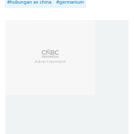
#hubungan as china
#germanium