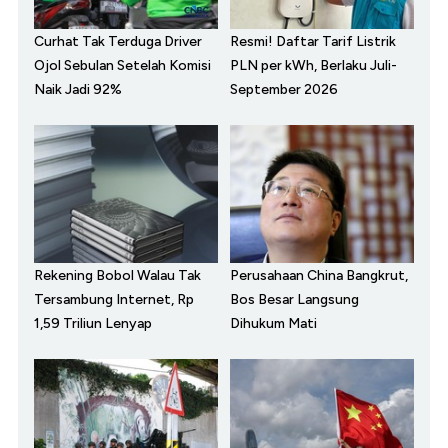
Curhat Tak Terduga Driver
Resmi! Daftar Tarif Listrik
Ojol Sebulan Setelah Komisi
PLN per kWh, Berlaku Juli-
Naik Jadi 92%
September 2026
Rekening Bobol Walau Tak
Perusahaan China Bangkrut,
Tersambung Internet, Rp
Bos Besar Langsung
1,59 Triliun Lenyap
Dihukum Mati