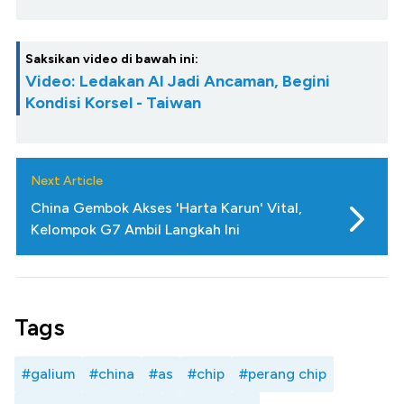
Saksikan video di bawah ini:
Video: Ledakan AI Jadi Ancaman, Begini
Kondisi Korsel - Taiwan
Next Article
China Gembok Akses 'Harta Karun' Vital,
Kelompok G7 Ambil Langkah Ini
Tags
#galium
#china
#as
#chip
#perang chip