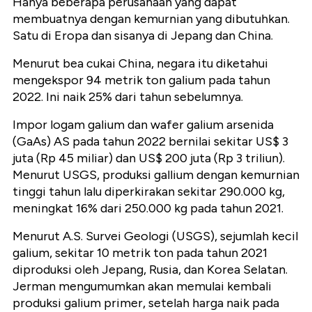
Hanya beberapa perusahaan yang dapat
membuatnya dengan kemurnian yang dibutuhkan.
Satu di Eropa dan sisanya di Jepang dan China.
Menurut bea cukai China, negara itu diketahui
mengekspor 94 metrik ton galium pada tahun
2022. Ini naik 25% dari tahun sebelumnya.
Impor logam galium dan wafer galium arsenida
(GaAs) AS pada tahun 2022 bernilai sekitar US$ 3
juta (Rp 45 miliar) dan US$ 200 juta (Rp 3 triliun).
Menurut USGS, produksi gallium dengan kemurnian
tinggi tahun lalu diperkirakan sekitar 290.000 kg,
meningkat 16% dari 250.000 kg pada tahun 2021.
Menurut A.S. Survei Geologi (USGS), sejumlah kecil
galium, sekitar 10 metrik ton pada tahun 2021
diproduksi oleh Jepang, Rusia, dan Korea Selatan.
Jerman mengumumkan akan memulai kembali
produksi galium primer, setelah harga naik pada