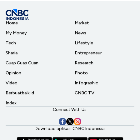
Home
Market
My Money
News
Tech
Lifestyle
Sharia
Entrepreneur
Cuap Cuap Cuan
Research
Opinion
Photo
Video
Infographic
Berbuatbaik.id
CNBC TV
Index
Connect With Us:
Download aplikasi CNBC Indonesia: