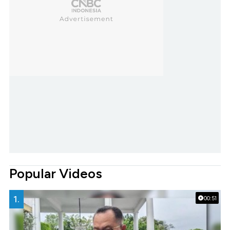
Popular Videos
1.
00:51