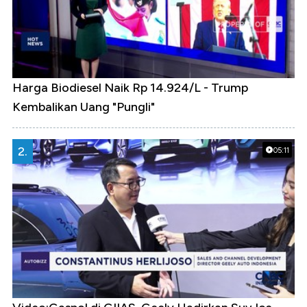
Harga Biodiesel Naik Rp 14.924/L - Trump
Kembalikan Uang "Pungli"
2.
05:11