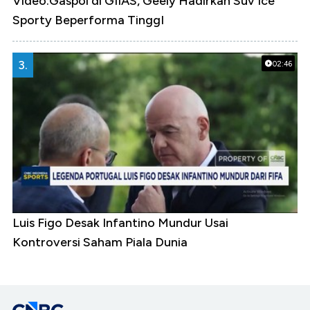
Video:Gaspol di GIIAS, Geely Hadirkan Suv Ice
Sporty Beperforma TinggI
3.
02:46
Luis Figo Desak Infantino Mundur Usai
Kontroversi Saham Piala Dunia