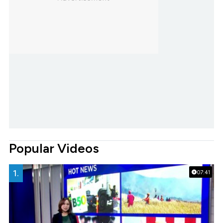
Popular Videos
1.
07:41