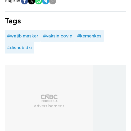
Bagikan:
Tags
#wajib masker
#vaksin covid
#kemenkes
#dishub dki