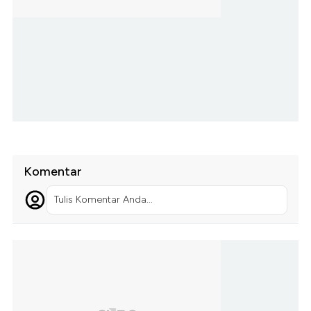
Komentar
Tulis Komentar Anda...