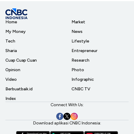
Home
Market
My Money
News
Tech
Lifestyle
Sharia
Entrepreneur
Cuap Cuap Cuan
Research
Opinion
Photo
Video
Infographic
Berbuatbaik.id
CNBC TV
Index
Connect With Us:
Download aplikasi CNBC Indonesia: