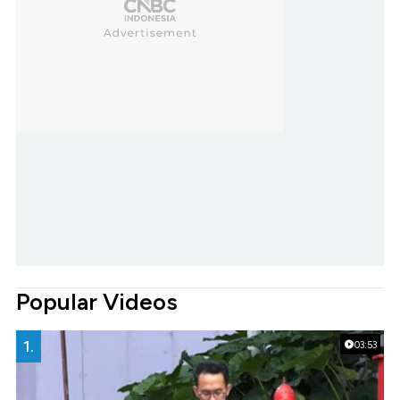
Popular Videos
1.
03:53